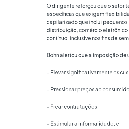
O dirigente reforçou que o setor t
específicas que exigem flexibili
capilarizado que inclui pequenos
distribuição, comércio eletrônico
contínuo, inclusive nos fins de se
Bohn alertou que a imposição de 
– Elevar significativamente os cu
– Pressionar preços ao consumido
– Frear contratações;
– Estimular a informalidade; e