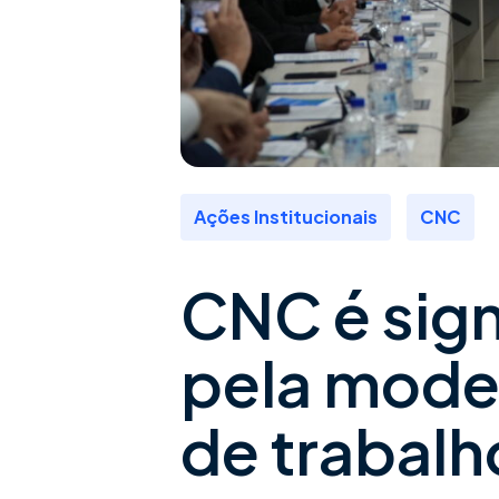
,
Ações Institucionais
CNC
CNC é sign
pela mode
de trabalho