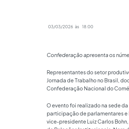
03/03/2026
às
18:00
Confederação apresenta os númer
Representantes do setor produtiv
Jornada de Trabalho no Brasil, do
Confederação Nacional do Comérc
O evento foi realizado na sede d
participação de parlamentares e 
vice-presidente Luiz Carlos Bohn