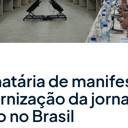
atária de manife
rnização da jorn
 no Brasil