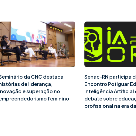
Seminário da CNC destaca
Senac-RN participa d
histórias de liderança,
Encontro Potiguar E
inovação e superação no
Inteligência Artificia
empreendedorismo feminino
debate sobre educa
profissional na era da