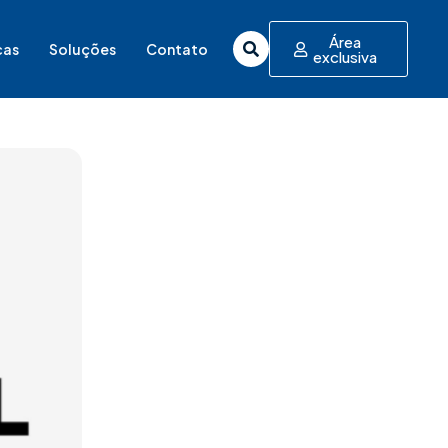
Área
cas
Soluções
Contato
exclusiva