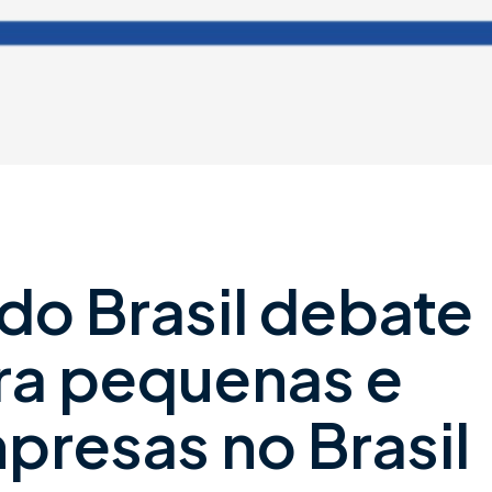
do Brasil debate
ra pequenas e
resas no Brasil