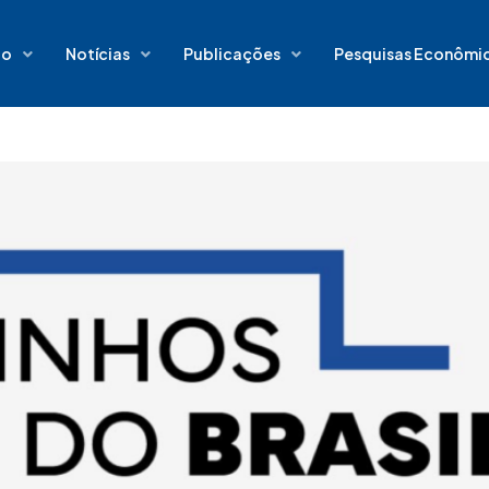
io
Notícias
Publicações
Pesquisas Econômi