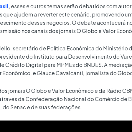
sil
,
esses e outros temas serão debatidos com autor
es que ajudem a reverter este cenário, promovendo u
rescimento desses negócios. O debate acontecerá no
ansmissão nos canais dos jornais O Globo e Valor Econ
ello, secretário de Política Econômica do Ministério 
residente do Instituto para Desenvolvimento do Varej
 de Crédito Digital para MPMEs do BNDES. A mediaçã
r Econômico, e Glauce Cavalcanti, jornalista do Glob
 dos jornais O Globo e Valor Econômico e da Rádio C
 através da Confederação Nacional do Comércio de B
c, do Senac e de suas federações.