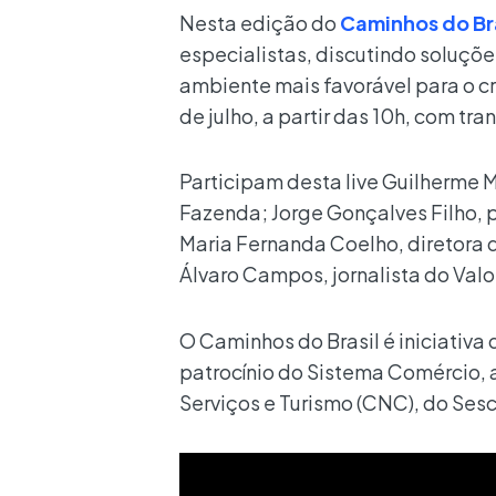
Nesta edição do
Caminhos do Bra
especialistas, discutindo soluçõ
ambiente mais favorável para o c
de julho, a partir das 10h, com tr
Participam desta live Guilherme M
Fazenda; Jorge Gonçalves Filho, p
Maria Fernanda Coelho, diretora
Álvaro Campos, jornalista do Valo
O Caminhos do Brasil é iniciativa
patrocínio do Sistema Comércio,
Serviços e Turismo (CNC), do Ses