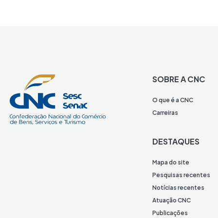
SOBRE A CNC
O que é a CNC
Carreiras
DESTAQUES
Mapa do site
Pesquisas recentes
Notícias recentes
Atuação CNC
Publicações