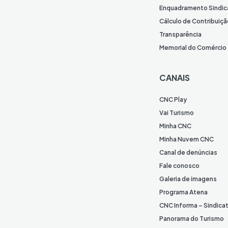
Enquadramento Sindic
Cálculo de Contribuiçã
Transparência
Memorial do Comércio
CANAIS
CNC Play
Vai Turismo
Minha CNC
Minha Nuvem CNC
Canal de denúncias
Fale conosco
Galeria de imagens
Programa Atena
CNC Informa – Sindica
Panorama do Turismo