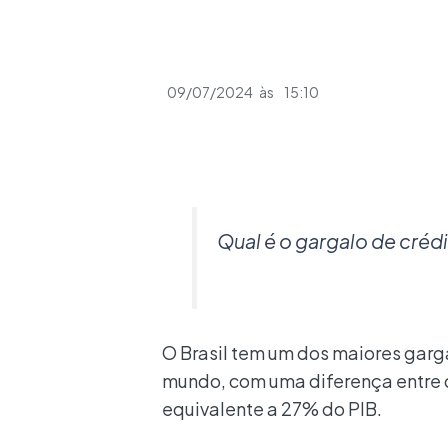
09/07/2024
às
15:10
Qual é o gargalo de créd
O Brasil tem um dos maiores gar
mundo, com uma diferença entre d
equivalente a 27% do PIB.