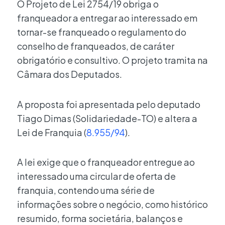
O Projeto de Lei 2754/19 obriga o
franqueador a entregar ao interessado em
tornar-se franqueado o regulamento do
conselho de franqueados, de caráter
obrigatório e consultivo. O projeto tramita na
Câmara dos Deputados.
A proposta foi apresentada pelo deputado
Tiago Dimas (Solidariedade-TO) e altera a
Lei de Franquia (
8.955/94
).
A lei exige que o franqueador entregue ao
interessado uma circular de oferta de
franquia, contendo uma série de
informações sobre o negócio, como histórico
resumido, forma societária, balanços e