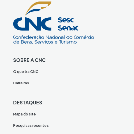
SOBRE A CNC
O que é a CNC
Carreiras
DESTAQUES
Mapa do site
Pesquisas recentes