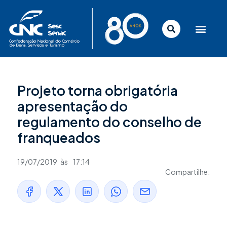
Ir
para
o
conteúdo
Projeto torna obrigatória
apresentação do
regulamento do conselho de
franqueados
19/07/2019
às
17:14
Compartilhe: