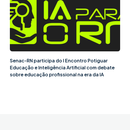
Senac-RN participa do I Encontro Potiguar
Educação e Inteligência Artificial com debate
sobre educação profissional na era da IA