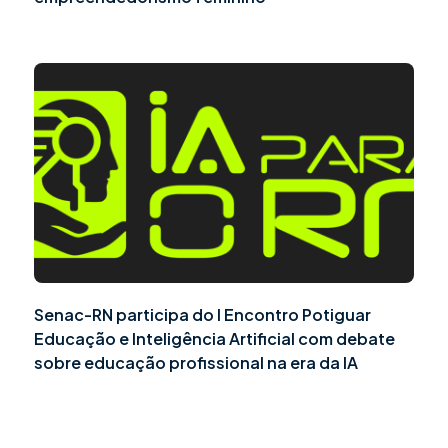
Senac-RN participa do I Encontro Potiguar
Educação e Inteligência Artificial com debate
sobre educação profissional na era da IA