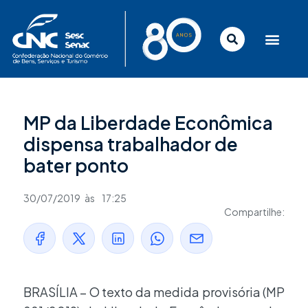
Ir
para
o
conteúdo
MP da Liberdade Econômica
dispensa trabalhador de
bater ponto
30/07/2019
às
17:25
Compartilhe:
BRASÍLIA – O texto da medida provisória (MP