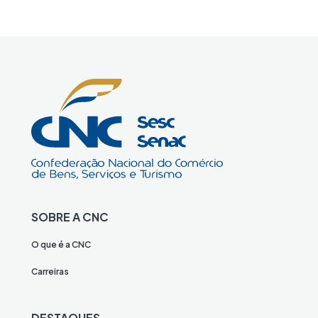
SOBRE A CNC
O que é a CNC
Carreiras
DESTAQUES