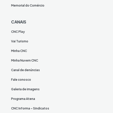
Memorial do Comércio
CANAIS
CNC Play
Vai Turismo
Minha CNC
Minha Nuvem CNC
Canal de denúncias
Fale conosco
Galeria de imagens
Programa Atena
CNC Informa – Sindicatos