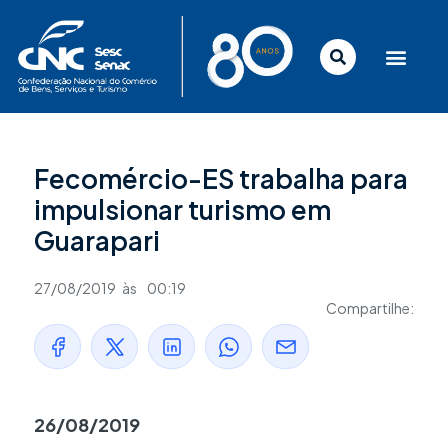
Ir
para
o
conteúdo
Fecomércio-ES trabalha para
impulsionar turismo em
Guarapari
27/08/2019
às
00:19
Compartilhe:
26/08/2019