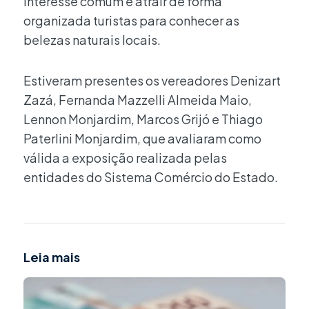
interesse comum é atrair de forma
organizada turistas para conhecer as
belezas naturais locais.
Estiveram presentes os vereadores Denizart
Zazá, Fernanda Mazzelli Almeida Maio,
Lennon Monjardim, Marcos Grijó e Thiago
Paterlini Monjardim, que avaliaram como
válida a exposição realizada pelas
entidades do Sistema Comércio do Estado.
Leia mais