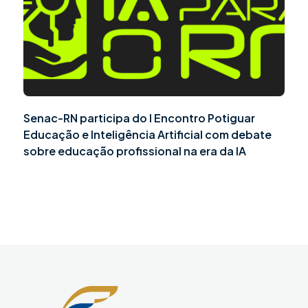
Senac-RN participa do I Encontro Potiguar
Educação e Inteligência Artificial com debate
sobre educação profissional na era da IA