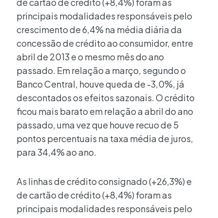
de cartão de crédito (+8,4%) foram as
principais modalidades responsáveis pelo
crescimento de 6,4% na média diária da
concessão de crédito ao consumidor, entre
abril de 2013 e o mesmo mês do ano
passado. Em relação a março, segundo o
Banco Central, houve queda de -3,0%, já
descontados os efeitos sazonais. O crédito
ficou mais barato em relação a abril do ano
passado, uma vez que houve recuo de 5
pontos percentuais na taxa média de juros,
para 34,4% ao ano.
As linhas de crédito consignado (+26,3%) e
de cartão de crédito (+8,4%) foram as
principais modalidades responsáveis pelo