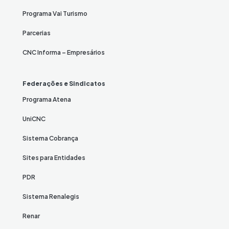
Programa Vai Turismo
Parcerias
CNC Informa – Empresários
Federações e Sindicatos
Programa Atena
UniCNC
Sistema Cobrança
Sites para Entidades
PDR
Sistema Renalegis
Renar