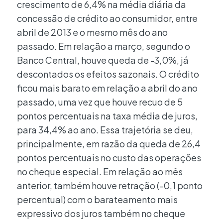
crescimento de 6,4% na média diária da
concessão de crédito ao consumidor, entre
abril de 2013 e o mesmo mês do ano
passado. Em relação a março, segundo o
Banco Central, houve queda de -3,0%, já
descontados os efeitos sazonais. O crédito
ficou mais barato em relação a abril do ano
passado, uma vez que houve recuo de 5
pontos percentuais na taxa média de juros,
para 34,4% ao ano. Essa trajetória se deu,
principalmente, em razão da queda de 26,4
pontos percentuais no custo das operações
no cheque especial. Em relação ao mês
anterior, também houve retração (-0,1 ponto
percentual) com o barateamento mais
expressivo dos juros também no cheque