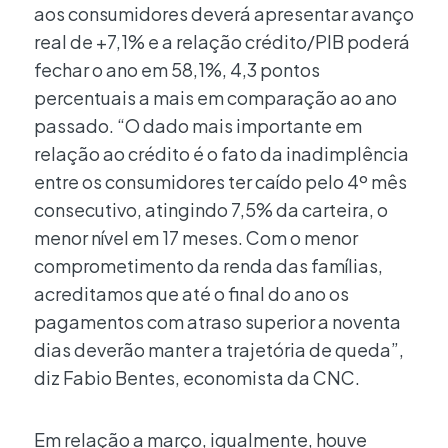
aos consumidores deverá apresentar avanço
real de +7,1% e a relação crédito/PIB poderá
fechar o ano em 58,1%, 4,3 pontos
percentuais a mais em comparação ao ano
passado. “O dado mais importante em
relação ao crédito é o fato da inadimplência
entre os consumidores ter caído pelo 4º mês
consecutivo, atingindo 7,5% da carteira, o
menor nível em 17 meses. Com o menor
comprometimento da renda das famílias,
acreditamos que até o final do ano os
pagamentos com atraso superior a noventa
dias deverão manter a trajetória de queda”,
diz Fabio Bentes, economista da CNC.
Em relação a março, igualmente, houve