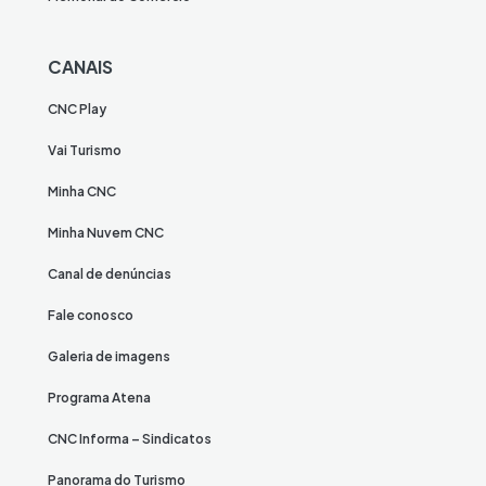
CANAIS
CNC Play
Vai Turismo
Minha CNC
Minha Nuvem CNC
Canal de denúncias
Fale conosco
Galeria de imagens
Programa Atena
CNC Informa – Sindicatos
Panorama do Turismo