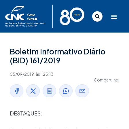
Ir
para
o
conteúdo
Boletim Informativo Diário
(BID) 161/2019
05/09/2019
às
23:13
Compartilhe:
DESTAQUES: