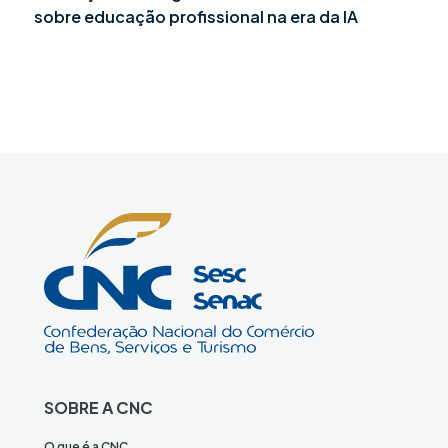
sobre educação profissional na era da IA
SOBRE A CNC
O que é a CNC