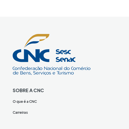
SOBRE A CNC
O que é a CNC
Carreiras