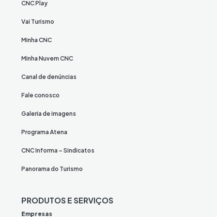
CNC Play
Vai Turismo
Minha CNC
Minha Nuvem CNC
Canal de denúncias
Fale conosco
Galeria de imagens
Programa Atena
CNC Informa – Sindicatos
Panorama do Turismo
PRODUTOS E SERVIÇOS
Empresas