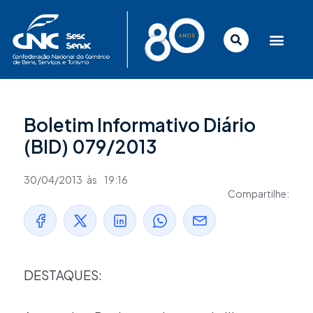
Ir
para
o
conteúdo
Boletim Informativo Diário
(BID) 079/2013
30/04/2013
às
19:16
Compartilhe:
DESTAQUES: