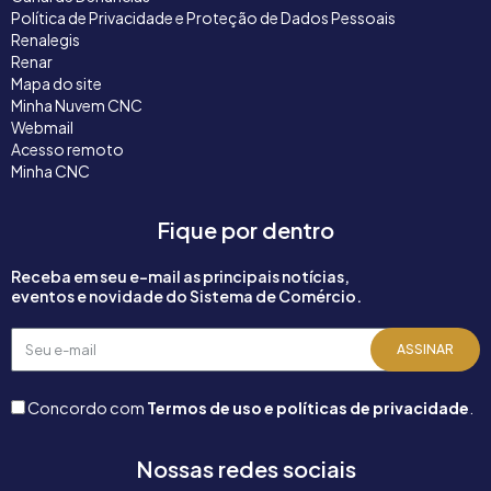
Política de Privacidade e Proteção de Dados Pessoais
Renalegis
Renar
Mapa do site
Minha Nuvem CNC
Webmail
Acesso remoto
Minha CNC
Fique por dentro
Receba em seu e-mail as principais notícias,
eventos e novidade do Sistema de Comércio.
Seu
ASSINAR
e-
mail
Concordo com
Termos de uso e políticas de privacidade
.
Nossas redes sociais