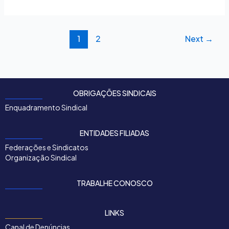
1
2
Next
→
OBRIGAÇÕES SINDICAIS
Enquadramento Sindical
ENTIDADES FILIADAS
Federações e Sindicatos
Organização Sindical
TRABALHE CONOSCO
LINKS
Canal de Denúncias