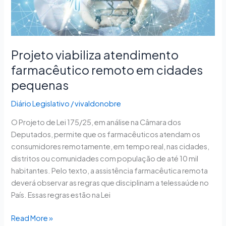
cidades
pequenas
Projeto viabiliza atendimento
farmacêutico remoto em cidades
pequenas
Diário Legislativo
/
vivaldonobre
O Projeto de Lei 175/25, em análise na Câmara dos
Deputados, permite que os farmacêuticos atendam os
consumidores remotamente, em tempo real, nas cidades,
distritos ou comunidades com população de até 10 mil
habitantes. Pelo texto, a assistência farmacêutica remota
deverá observar as regras que disciplinam a telessaúde no
País. Essas regras estão na Lei
Read More »