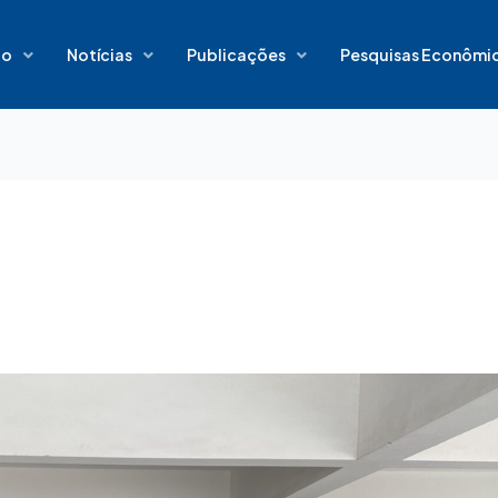
io
Notícias
Publicações
Pesquisas Econômi