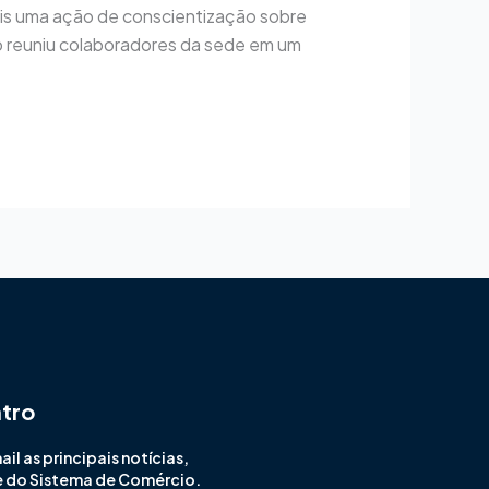
ais uma ação de conscientização sobre
o reuniu colaboradores da sede em um
ntro
l as principais notícias,
e do Sistema de Comércio.