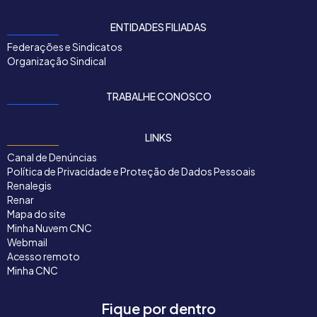
ENTIDADES FILIADAS
Federações e Sindicatos
Organização Sindical
TRABALHE CONOSCO
LINKS
Canal de Denúncias
Política de Privacidade e Proteção de Dados Pessoais
Renalegis
Renar
Mapa do site
Minha Nuvem CNC
Webmail
Acesso remoto
Minha CNC
Fique por dentro