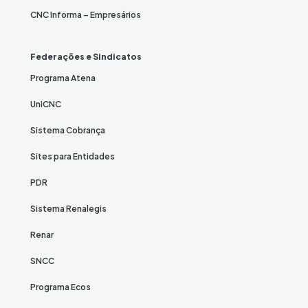
CNC Informa – Empresários
Federações e Sindicatos
Programa Atena
UniCNC
Sistema Cobrança
Sites para Entidades
PDR
Sistema Renalegis
Renar
SNCC
Programa Ecos