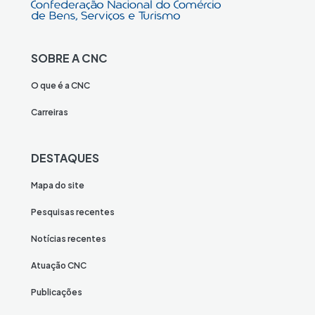
SOBRE A CNC
O que é a CNC
Carreiras
DESTAQUES
Mapa do site
Pesquisas recentes
Notícias recentes
Atuação CNC
Publicações