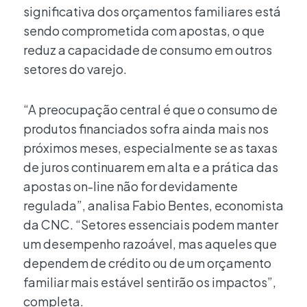
significativa dos orçamentos familiares está
sendo comprometida com apostas, o que
reduz a capacidade de consumo em outros
setores do varejo.
“A preocupação central é que o consumo de
produtos financiados sofra ainda mais nos
próximos meses, especialmente se as taxas
de juros continuarem em alta e a prática das
apostas on-line não for devidamente
regulada”, analisa Fabio Bentes, economista
da CNC. “Setores essenciais podem manter
um desempenho razoável, mas aqueles que
dependem de crédito ou de um orçamento
familiar mais estável sentirão os impactos”,
completa.