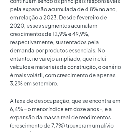
continuam sendo os principais responsáveis
pela expansão acumulada de 4,8% no ano,
em relação a 2023. Desde fevereiro de
2020, esses segmentos acumulam
crescimentos de 12,9% e 49,9%,
respectivamente, sustentados pela
demanda por produtos essenciais. No
entanto, no varejo ampliado, que inclui
veículos e materiais de construção, o cenário
é mais volátil, com crescimento de apenas
3,2% em setembro.
A taxa de desocupação, que se encontra em
6,4% – o menor índice em doze anos -, e a
expansão da massa real de rendimentos
(crescimento de 7,7%) trouxeram um alívio