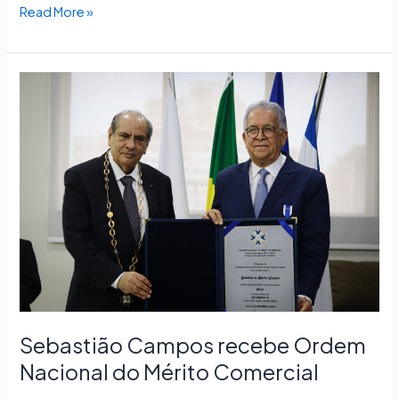
Read More »
Sebastião
Campos
recebe
Ordem
Nacional
do
Mérito
Comercial
Sebastião Campos recebe Ordem
Nacional do Mérito Comercial