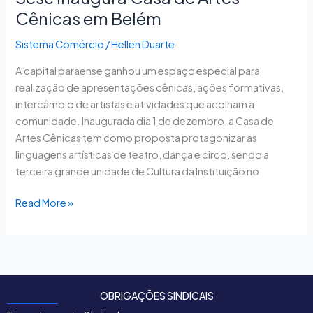
Cênicas em Belém
Sistema Comércio
/
Hellen Duarte
A capital paraense ganhou um espaço especial para
realização de apresentações cênicas, ações formativas,
intercâmbio de artistas e atividades que acolham a
comunidade. Inaugurada dia 1 de dezembro, a Casa de
Artes Cênicas tem como proposta protagonizar as
linguagens artísticas de teatro, dança e circo, sendo a
terceira grande unidade de Cultura da Instituição no
Read More »
OBRIGAÇÕES SINDICAIS