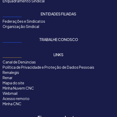
Enquadramento Sindical
ENTIDADES FILIADAS
Federações e Sindicatos
Organização Sindical
TRABALHE CONOSCO
LINKS
Canal de Denúncias
Política de Privacidade e Proteção de Dados Pessoais
Renalegis
Renar
Mapa do site
Minha Nuvem CNC
Webmail
Acesso remoto
Minha CNC