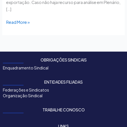
exportação. Caso não haja recurso para análise em Plenário,
[…]
Read More »
OBRIGAÇÕES SINDICAIS
Enquadramento Sindical
ENTIDADES FILIADAS
Federações e Sindicatos
Organização Sindical
TRABALHE CONOSCO
LINKS