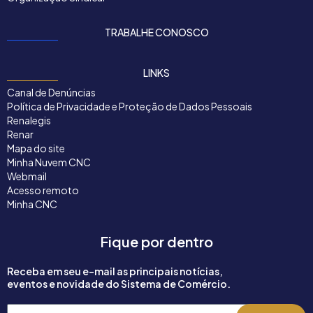
TRABALHE CONOSCO
LINKS
Canal de Denúncias
Política de Privacidade e Proteção de Dados Pessoais
Renalegis
Renar
Mapa do site
Minha Nuvem CNC
Webmail
Acesso remoto
Minha CNC
Fique por dentro
Receba em seu e-mail as principais notícias,
eventos e novidade do Sistema de Comércio.
Seu