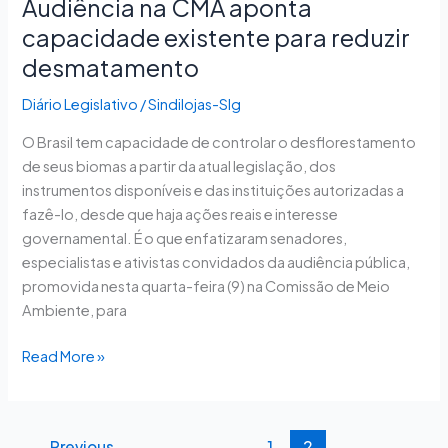
Audiência na CMA aponta
capacidade existente para reduzir
desmatamento
Diário Legislativo
/
Sindilojas-Slg
O Brasil tem capacidade de controlar o desflorestamento
de seus biomas a partir da atual legislação, dos
instrumentos disponíveis e das instituições autorizadas a
fazê-lo, desde que haja ações reais e interesse
governamental. É o que enfatizaram senadores,
especialistas e ativistas convidados da audiência pública,
promovida nesta quarta-feira (9) na Comissão de Meio
Ambiente, para
Read More »
←
Previous
1
2