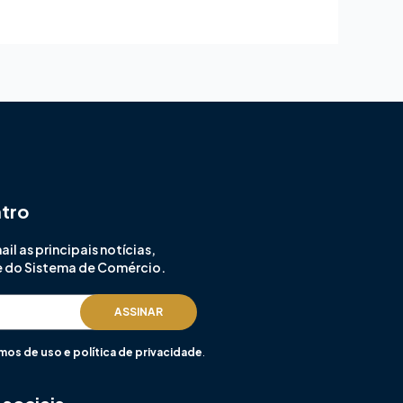
ntro
l as principais notícias,
e do Sistema de Comércio.
ASSINAR
mos de uso e política de privacidade
.