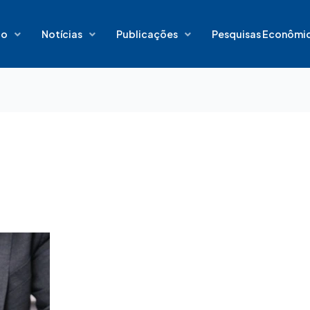
io
Notícias
Publicações
Pesquisas Econômi