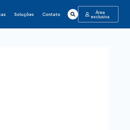
Área
cas
Soluções
Contato
exclusiva