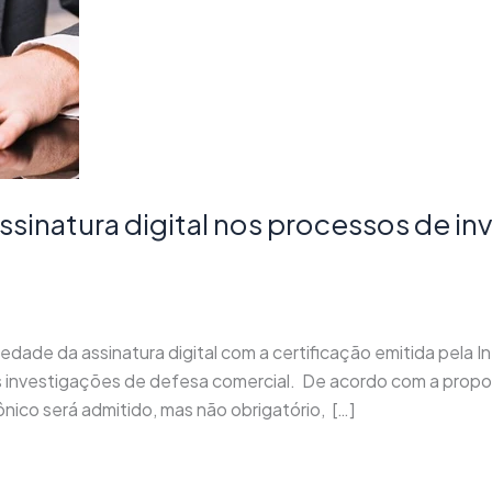
assinatura digital nos processos de i
edade da assinatura digital com a certificação emitida pela In
 às investigações de defesa comercial. De acordo com a propo
ico será admitido, mas não obrigatório, […]