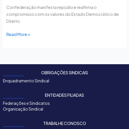
Confederação manifesta repúdio e reafirma o
compromisso com os valores do Estado Democrático de
Direito.
Read More »
OBRIGAÇÕES SINDICAIS
Enquadramento Sindical
ENTIDADES FILIADAS
Federações e Sindicatos
Organização Sindical
TRABALHE CONOSCO