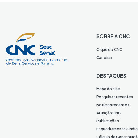
SOBRE A CNC
O que é a CNC
Carreiras
DESTAQUES
Mapa do site
Pesquisas recentes
Notícias recentes
Atuação CNC
Publicações
Enquadramento Sindic
Cálculo de Contribuiçã