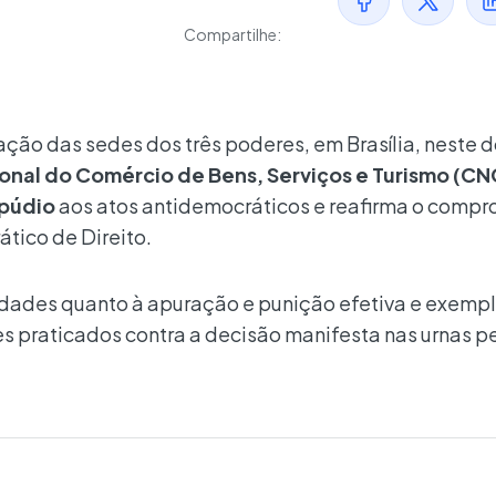
Compartilhe:
ão das sedes dos três poderes, em Brasília, neste 
nal do Comércio de Bens, Serviços e Turismo (CN
púdio
aos atos antidemocráticos e reafirma o compr
tico de Direito.
dades quanto à apuração e punição efetiva e exempl
s praticados contra a decisão manifesta nas urnas p