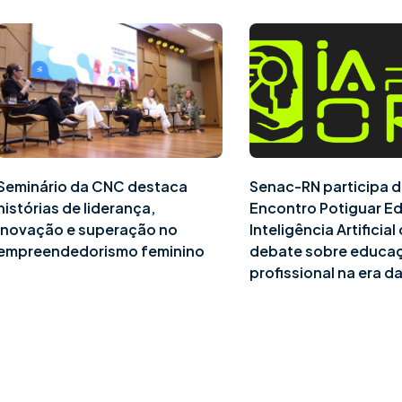
Seminário da CNC destaca
Senac-RN participa d
histórias de liderança,
Encontro Potiguar E
inovação e superação no
Inteligência Artificia
empreendedorismo feminino
debate sobre educa
profissional na era da