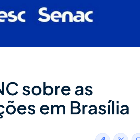
NC sobre as
ões em Brasília