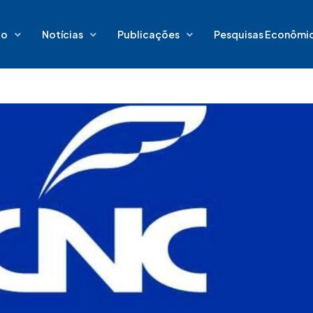
io
Notícias
Publicações
Pesquisas Econômi