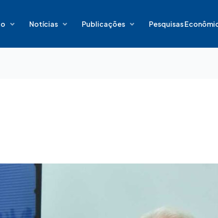
io
Notícias
Publicações
Pesquisas Econômi