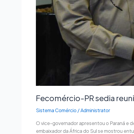
Fecomércio-PR sedia reuni
Sistema Comércio
/
Administrator
O vice-governador apresentou o Paraná e de
embaixador da África do Sul se mostrou entu