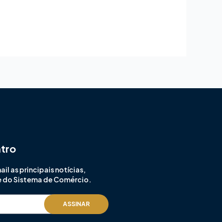
ntro
l as principais notícias,
e do Sistema de Comércio.
ASSINAR