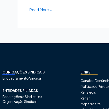
Read More »
OBRIGAÇÕES SINDICAIS
LINKS
Enquadramento Sindical
Canal de Denúnci
Política de Priva
ENTIDADES FILIADAS
Renalegis
Federações e Sindicatos
Renar
Organização Sindical
Mapa do site