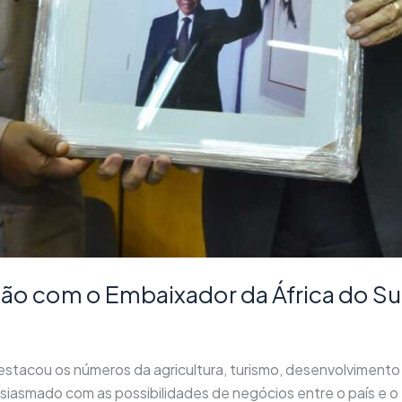
ão com o Embaixador da África do Su
stacou os números da agricultura, turismo, desenvolvimento
siasmado com as possibilidades de negócios entre o país e o