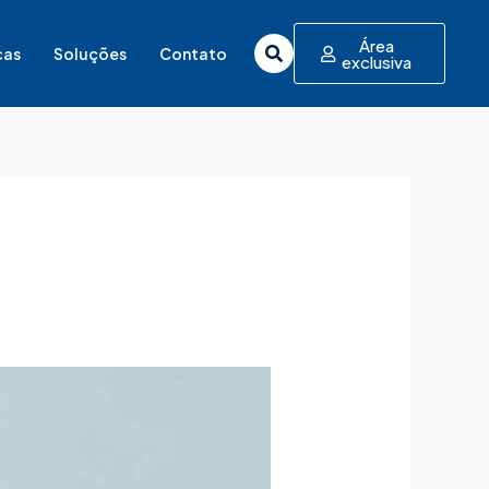
Área
cas
Soluções
Contato
exclusiva