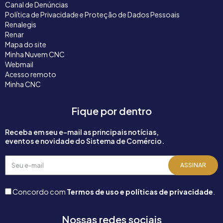
Canal de Denúncias
Política de Privacidade e Proteção de Dados Pessoais
Renalegis
Renar
Mapa do site
Minha Nuvem CNC
Webmail
Acesso remoto
Minha CNC
Fique por dentro
Receba em seu e-mail as principais notícias,
eventos e novidade do Sistema de Comércio.
Seu
ASSINAR
e-
mail
Concordo com
Termos de uso e políticas de privacidade
.
Nossas redes sociais