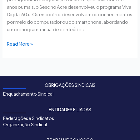
anos ou mais, o Sesc no Acre desenvolveu o programa Viva
Digital 60+. Os encontros desenvolvem os conhecimentos
por meio do computador ou do smartphone, abordando
um cronograma anual de conteúdos
Read More »
OBRIGAÇÕES SINDICAIS
Enquadramento Sindical
ENTIDADES FILIADAS
Federações e Sindicatos
Organização Sindical