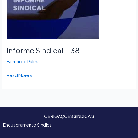
Informe Sindical – 381
Bernardo Palma
Read More »
OBRIGAÇÕES SINDICAIS
Enquadramento Sindical