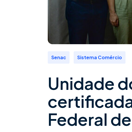
,
Senac
Sistema Comércio
Unidade d
certificad
Federal d