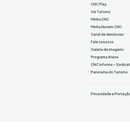
CNC Play
Vai Turismo
Minha CNC
Minha Nuvem CNC
Canal de denúncias
Fale conosco
Galeria de imagens
Programa Atena
CNC Informa – Sindica
Panorama do Turismo
Privacidade e Proteçã