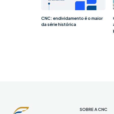
CNC: endividamento é o maior
da série histórica
SOBRE A CNC