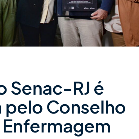
o Senac-RJ é
a pelo Conselho
e Enfermagem