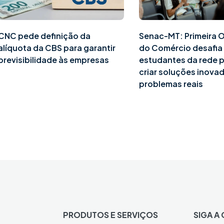
CNC pede definição da
Senac-MT: Primeira 
alíquota da CBS para garantir
do Comércio desafia
previsibilidade às empresas
estudantes da rede p
criar soluções inova
problemas reais
PRODUTOS E SERVIÇOS
SIGA A