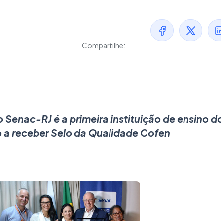
Compartilhe:
o
Senac-
RJ é a primeira instituição de ensino d
o a receber Selo da Qualidade Cofen