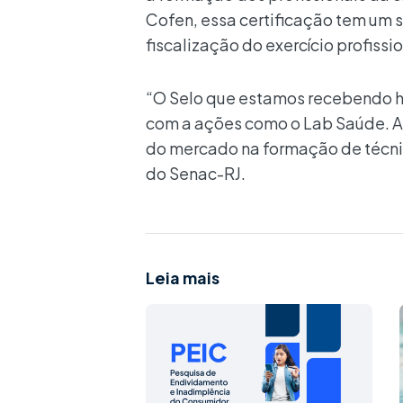
Cofen, essa certificação tem um
fiscalização do exercício profissi
“O Selo que estamos recebendo ho
com a ações como o Lab Saúde. A
do mercado na formação de técnic
do
Senac-
RJ.
Leia mais