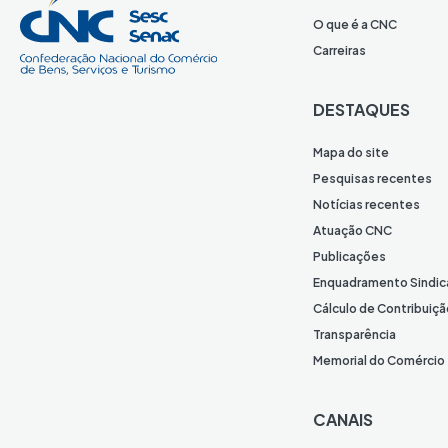
O que é a CNC
Carreiras
DESTAQUES
Mapa do site
Pesquisas recentes
Notícias recentes
Atuação CNC
Publicações
Enquadramento Sindic
Cálculo de Contribuiçã
Transparência
Memorial do Comércio
CANAIS