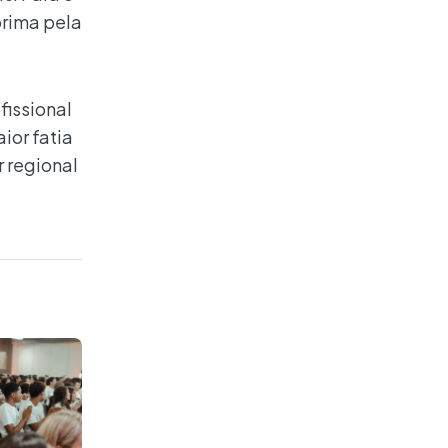
prima pela
fissional
aior fatia
 regional