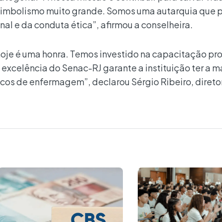
 simbolismo muito grande. Somos uma autarquia que 
onal e da conduta ética”, afirmou a conselheira.
je é uma honra. Temos investido na capacitação pro
 excelência do
Senac-
RJ garante a instituição ter a m
os de enfermagem”, declarou Sérgio Ribeiro, diretor