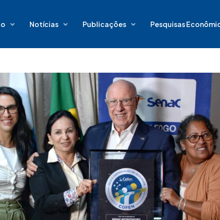
io
Notícias
Publicações
Pesquisas Econômi