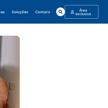
Área
cas
Soluções
Contato
exclusiva