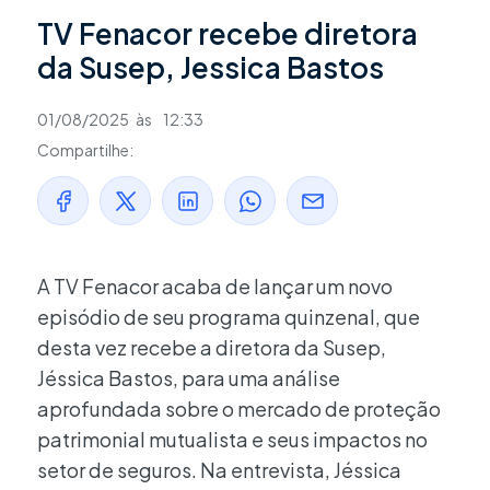
TV Fenacor recebe diretora
da Susep, Jessica Bastos
01/08/2025
às
12:33
Compartilhe:
A TV Fenacor acaba de lançar um novo
episódio de seu programa quinzenal, que
desta vez recebe a diretora da Susep,
Jéssica Bastos, para uma análise
aprofundada sobre o mercado de proteção
patrimonial mutualista e seus impactos no
setor de seguros. Na entrevista, Jéssica