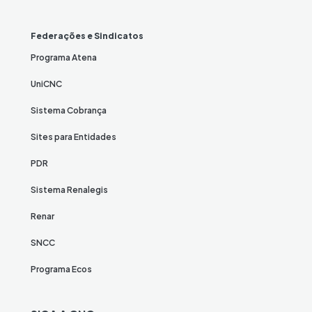
Federações e Sindicatos
Programa Atena
UniCNC
Sistema Cobrança
Sites para Entidades
PDR
Sistema Renalegis
Renar
SNCC
Programa Ecos