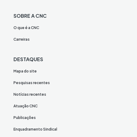
SOBRE A CNC
O que é a CNC
Carreiras
DESTAQUES
Mapa do site
Pesquisas recentes
Notícias recentes
Atuação CNC
Publicações
Enquadramento Sindical