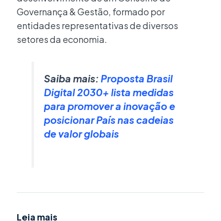
Governança & Gestão, formado por
entidades representativas de diversos
setores da economia.
Saiba mais:
Proposta Brasil
Digital 2030+ lista medidas
para promover a inovação e
posicionar País nas cadeias
de valor globais
Leia mais