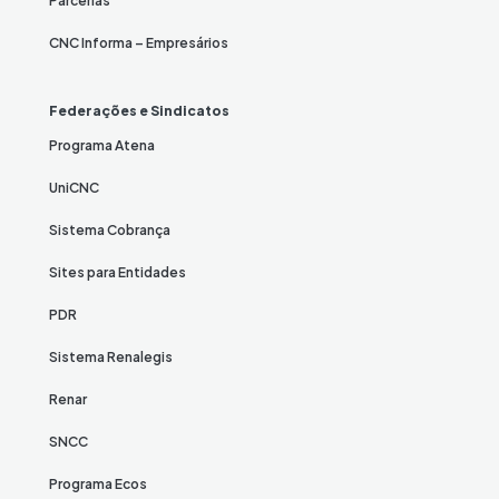
Parcerias
CNC Informa – Empresários
Federações e Sindicatos
Programa Atena
UniCNC
Sistema Cobrança
Sites para Entidades
PDR
Sistema Renalegis
Renar
SNCC
Programa Ecos