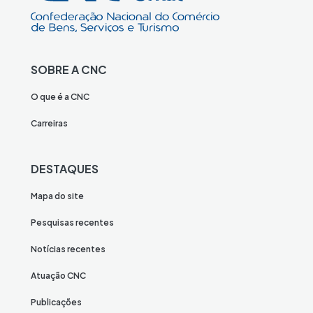
SOBRE A CNC
O que é a CNC
Carreiras
DESTAQUES
Mapa do site
Pesquisas recentes
Notícias recentes
Atuação CNC
Publicações