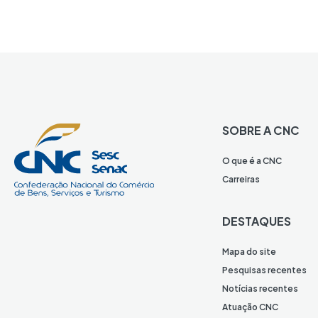
SOBRE A CNC
O que é a CNC
Carreiras
DESTAQUES
Mapa do site
Pesquisas recentes
Notícias recentes
Atuação CNC