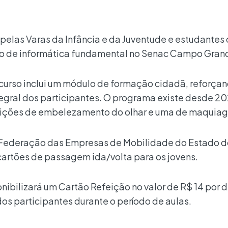
s pelas Varas da Infância e da Juventude e estudantes
rso de informática fundamental no Senac Campo Gran
curso inclui um módulo de formação cidadã, reforçan
gral dos participantes. O programa existe desde 20
edições de embelezamento do olhar e uma de maquia
a Federação das Empresas de Mobilidade do Estado d
cartões de passagem ida/volta para os jovens.
ibilizará um Cartão Refeição no valor de R$ 14 por d
os participantes durante o período de aulas.