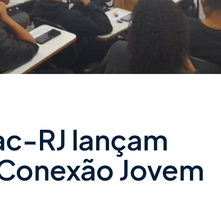
ac-RJ lançam
 Conexão Jovem