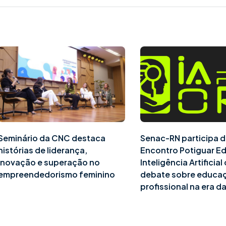
Seminário da CNC destaca
Senac-RN participa d
histórias de liderança,
Encontro Potiguar E
inovação e superação no
Inteligência Artificia
empreendedorismo feminino
debate sobre educa
profissional na era da