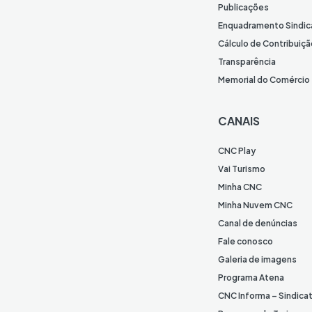
Publicações
Enquadramento Sindic
Cálculo de Contribuiçã
Transparência
Memorial do Comércio
CANAIS
CNC Play
Vai Turismo
Minha CNC
Minha Nuvem CNC
Canal de denúncias
Fale conosco
Galeria de imagens
Programa Atena
CNC Informa – Sindica