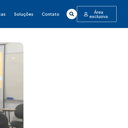
Área
cas
Soluções
Contato
exclusiva