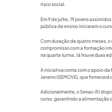
risco social.
Em 9 de julho, 19 jovens assistido
pública de ensino iniciaram o cu
Com duração de quatro meses, o 
compromisso com a formação inte
na quarta turma. Já houve duas 
A iniciativa conta com o apoio d
Janeiro (SEMOVE), que fornecerá 
Adicionalmente, o Senac-RJ dispon
curso, garantindo a alimentação d