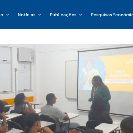
io
Notícias
Publicações
Pesquisas Econômi