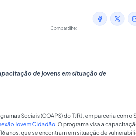
Compartilhe:
capacitação de jovens em situação de
gramas Sociais (COAPS) do TJRJ, em parceria com o 
exão Jovem Cidadão
. O programa visa a capacitaç
os 16 anos, que se encontram em situação de vulnerabil