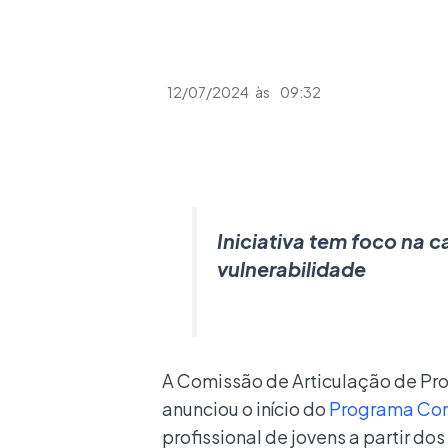
12/07/2024
às
09:32
Iniciativa tem foco na 
vulnerabilidade
A Comissão de Articulação de Pro
anunciou o início do
Programa Con
profissional de jovens a partir d