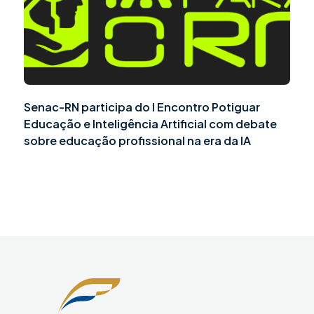
Senac-RN participa do I Encontro Potiguar
Educação e Inteligência Artificial com debate
sobre educação profissional na era da IA