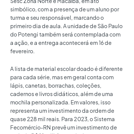
Sesc Zona Norte e Macaíba, em ato
simbólico, com a presença de um aluno por
turma e seu responsável, marcando o
primeiro dia de aula. A unidade de São Paulo
do Potengi também será contemplada com
a ação, e a entrega acontecerá em 16 de
fevereiro.
A lista de material escolar doado é diferente
para cada série, mas em geral conta com
lápis, canetas, borrachas, coleções,
cadernos e livros didáticos, além de uma
mochila personalizada. Em valores, isso
representa um investimento da ordem de
quase 228 mil reais. Para 2023, o Sistema
Fecomércio-RN prevê um investimento de