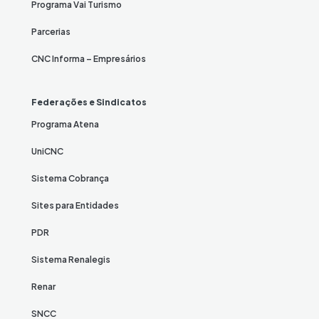
Programa Vai Turismo
Parcerias
CNC Informa – Empresários
Federações e Sindicatos
Programa Atena
UniCNC
Sistema Cobrança
Sites para Entidades
PDR
Sistema Renalegis
Renar
SNCC