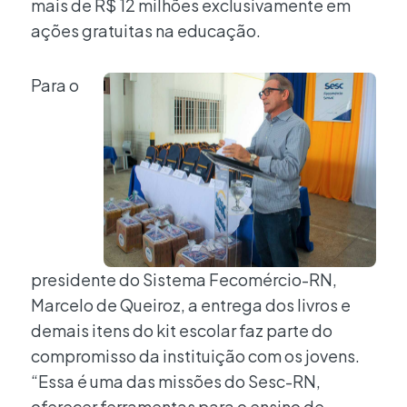
mais de R$ 12 milhões exclusivamente em
ações gratuitas na educação.
Para o
presidente do Sistema Fecomércio-RN,
Marcelo de Queiroz, a entrega dos livros e
demais itens do kit escolar faz parte do
compromisso da instituição com os jovens.
“Essa é uma das missões do Sesc-RN,
oferecer ferramentas para o ensino de