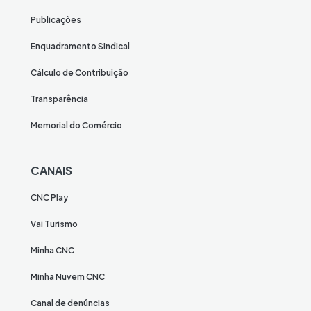
Publicações
Enquadramento Sindical
Cálculo de Contribuição
Transparência
Memorial do Comércio
CANAIS
CNC Play
Vai Turismo
Minha CNC
Minha Nuvem CNC
Canal de denúncias