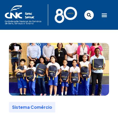
Ir
para
o
conteúdo
Sistema Comércio