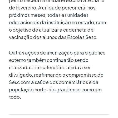
permanecerá na unidade escolar até dia 16
de fevereiro. A unidade percorrerá, nos
próximos meses, todas as unidades
educacionais da instituição no estado, com
o objetivo de atualizar a caderneta de
vacinação dos alunos das Escolas Sesc.
Outras ações de imunização para o público
externo também continuarão sendo
realizadas em calendário ainda a ser
divulgado, reafirmando o compromisso do
Sesc com a saúde dos comerciários e da
população norte-rio-grandense como um
todo.