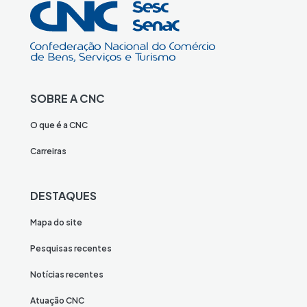
SOBRE A CNC
O que é a CNC
Carreiras
DESTAQUES
Mapa do site
Pesquisas recentes
Notícias recentes
Atuação CNC