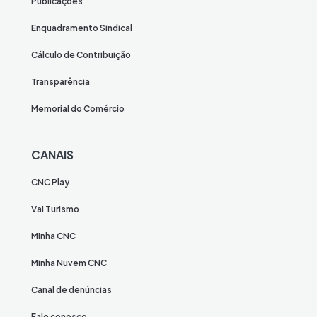
Publicações
Enquadramento Sindical
Cálculo de Contribuição
Transparência
Memorial do Comércio
CANAIS
CNC Play
Vai Turismo
Minha CNC
Minha Nuvem CNC
Canal de denúncias
Fale conosco