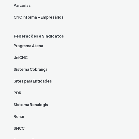
Parcerias
CNC Informa – Empresários
Federações e Sindicatos
Programa Atena
UniCNC
Sistema Cobrança
Sites para Entidades
PDR
Sistema Renalegis
Renar
SNCC