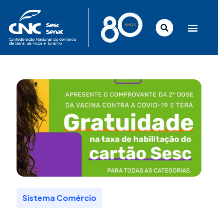
Ir
para
o
conteúdo
Sistema Comércio