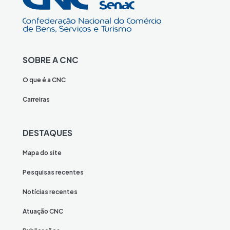
SOBRE A CNC
O que é a CNC
Carreiras
DESTAQUES
Mapa do site
Pesquisas recentes
Notícias recentes
Atuação CNC