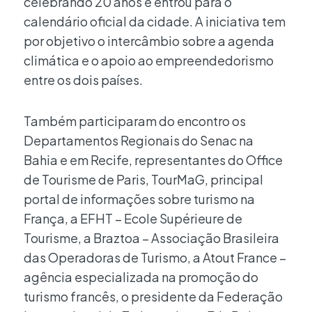
celebrando 20 anos e entrou para o
calendário oficial da cidade. A iniciativa tem
por objetivo o intercâmbio sobre a agenda
climática e o apoio ao empreendedorismo
entre os dois países.
Também participaram do encontro os
Departamentos Regionais do Senac na
Bahia e em Recife, representantes do Office
de Tourisme de Paris, TourMaG, principal
portal de informações sobre turismo na
França, a EFHT – Ecole Supérieure de
Tourisme, a Braztoa – Associação Brasileira
das Operadoras de Turismo, a Atout France –
agência especializada na promoção do
turismo francês, o presidente da Federação