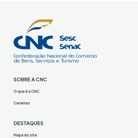
SOBRE A CNC
O que é a CNC
Carreiras
DESTAQUES
Mapa do site