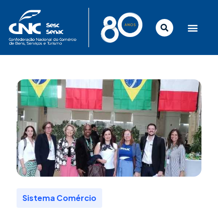
Ir
para
o
conteúdo
Sistema Comércio