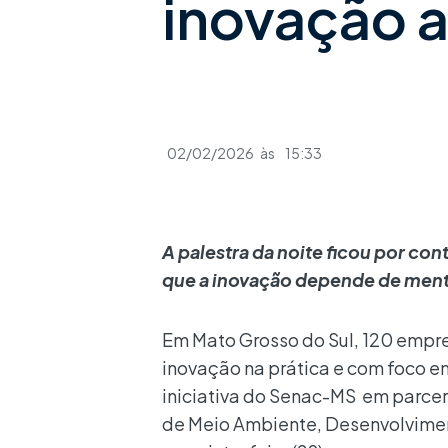
inovação 
02/02/2026
às
15:33
A palestra da noite ficou por co
que a inovação depende de menta
Em Mato Grosso do Sul, 120 empr
inovação na prática e com foco 
iniciativa do Senac-MS em parcer
de Meio Ambiente, Desenvolviment