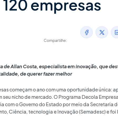
a 120 empresas
Compartilhe:
nta de Allan Costa, especialista em inovação, que de
lidade, de querer fazer melhor
esas começam o ano com uma oportunidade única: ap
em seu nicho de mercado. O Programa Decola Empres
ia com o Governo do Estado por meio da Secretaria 
o, Ciência, tecnologia e Inovação (Semadesc) e foi