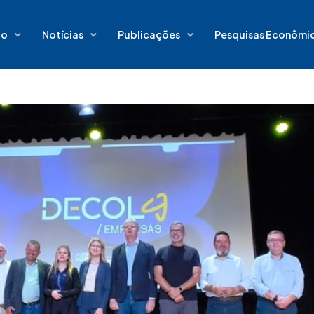
io
Notícias
Publicações
Pesquisas Econômi