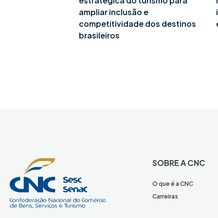
estratégica do turismo para
ampliar inclusão e
competitividade dos destinos
brasileiros
SOBRE A CNC
O que é a CNC
Carreiras