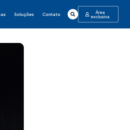
Área
cas
Soluções
Contato
exclusiva