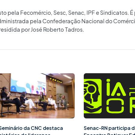
 pela Fecomércio, Sesc, Senac, IPF e Sindicatos. É
 administrada pela Confederação Nacional do Comérc
residida por José Roberto Tadros.
Seminário da CNC destaca
Senac-RN participa d