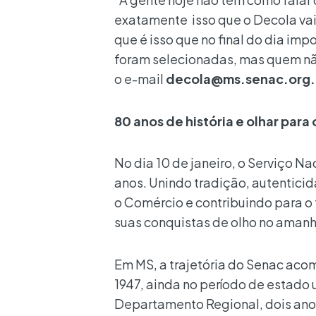
exatamente isso que o Decola vai 
que é isso que no final do dia imp
foram selecionadas, mas quem nã
o e-mail
decola@ms.senac.org.
80 anos de história e olhar para 
No dia 10 de janeiro, o Serviço 
anos. Unindo tradição, autenticid
o Comércio e contribuindo para 
suas conquistas de olho no amanh
Em MS, a trajetória do Senac ac
1947, ainda no período de estado 
Departamento Regional, dois anos