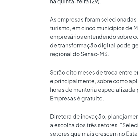
na quinta-feira (29).
As empresas foram selecionadas p
turismo, em cinco municípios de 
empresários entendendo sobre c
de transformação digital pode ge
regional do Senac-MS.
Serão oito meses de troca entre 
e principalmente, sobre como apl
horas de mentoria especializada 
Empresas é gratuito.
Diretora de inovação, planejamen
a escolha dos três setores. “Sel
setores que mais crescem no Est