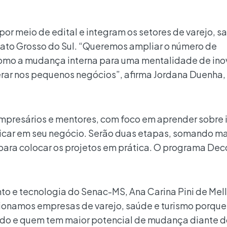
or meio de edital e integram os setores de varejo, s
Mato Grosso do Sul. “Queremos ampliar o número de
omo a mudança interna para uma mentalidade de ino
rar nos pequenos negócios”, afirma Jordana Duenha, 
empresários e mentores, com foco em aprender sobre
icar em seu negócio. Serão duas etapas, somando ma
para colocar os projetos em prática. O programa Dec
to e tecnologia do Senac-MS, Ana Carina Pini de Mell
ecionamos empresas de varejo, saúde e turismo porque
ado e quem tem maior potencial de mudança diante d