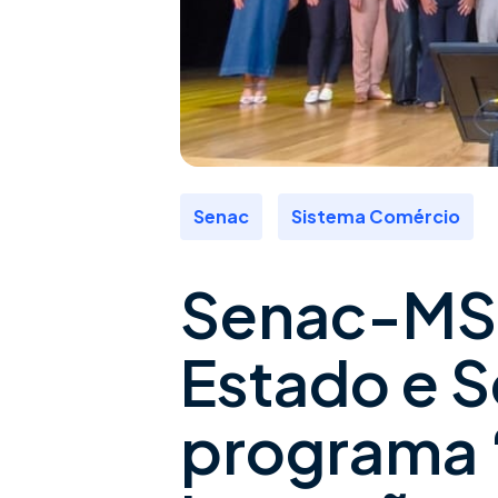
,
Senac
Sistema Comércio
Senac-MS,
Estado e 
programa ‘