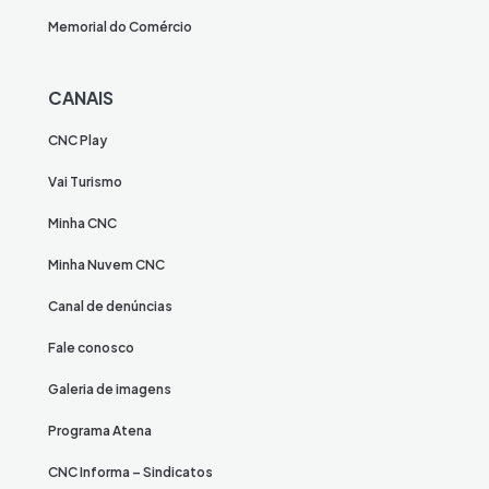
Memorial do Comércio
CANAIS
CNC Play
Vai Turismo
Minha CNC
Minha Nuvem CNC
Canal de denúncias
Fale conosco
Galeria de imagens
Programa Atena
CNC Informa – Sindicatos