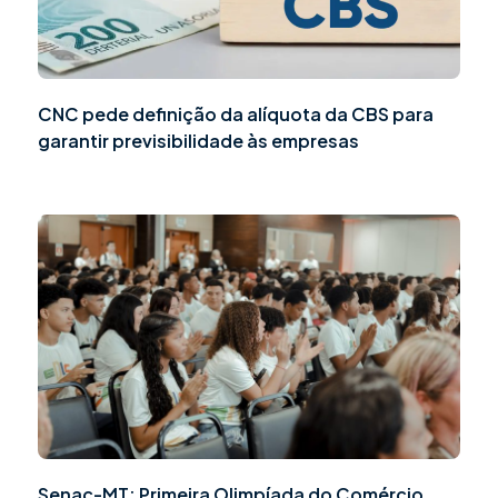
CNC pede definição da alíquota da CBS para
garantir previsibilidade às empresas
Senac-MT: Primeira Olimpíada do Comércio