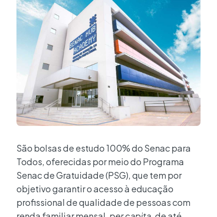
São bolsas de estudo 100% do Senac para
Todos, oferecidas por meio do Programa
Senac de Gratuidade (PSG), que tem por
objetivo garantir o acesso à educação
profissional de qualidade de pessoas com
renda familiar mensal,
per capita
, de até