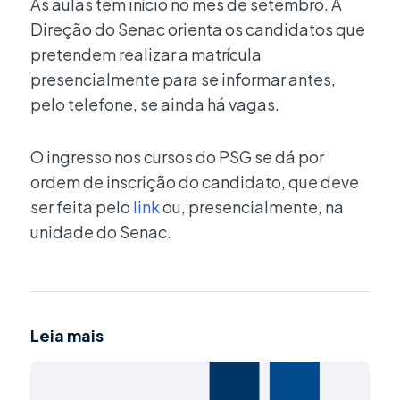
As aulas têm início no mês de setembro. A
Direção do Senac orienta os candidatos que
pretendem realizar a matrícula
presencialmente para se informar antes,
pelo telefone, se ainda há vagas.
O ingresso nos cursos do PSG se dá por
ordem de inscrição do candidato, que deve
ser feita pelo
link
ou, presencialmente, na
unidade do Senac.
Leia mais