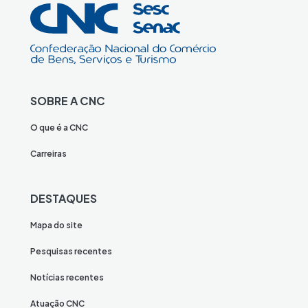
SOBRE A CNC
O que é a CNC
Carreiras
DESTAQUES
Mapa do site
Pesquisas recentes
Notícias recentes
Atuação CNC