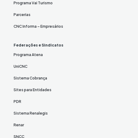
Programa Vai Turismo
Parcerias
CNC Informa – Empresários
Federações e Sindicatos
Programa Atena
UniCNC
Sistema Cobrança
Sites para Entidades
PDR
Sistema Renalegis
Renar
SNCC