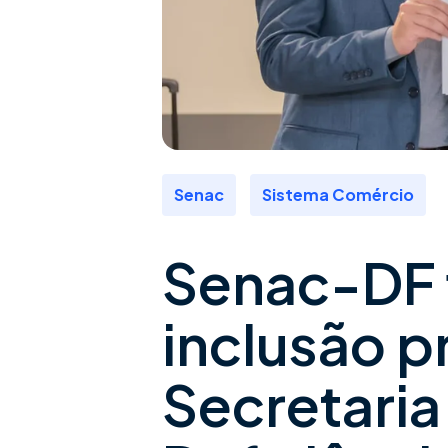
,
Senac
Sistema Comércio
Senac-DF f
inclusão p
Secretari