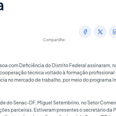
a
Compartilhe:
soa com Deficiência do Distrito Federal assinaram, n
 cooperação técnica voltado à formação profissional 
cia no mercado de trabalho, por meio do programa In
ade do Senac-DF, Miguel Setembrino, no Setor Comerci
ições parceiras. Estiveram presentes o secretário da