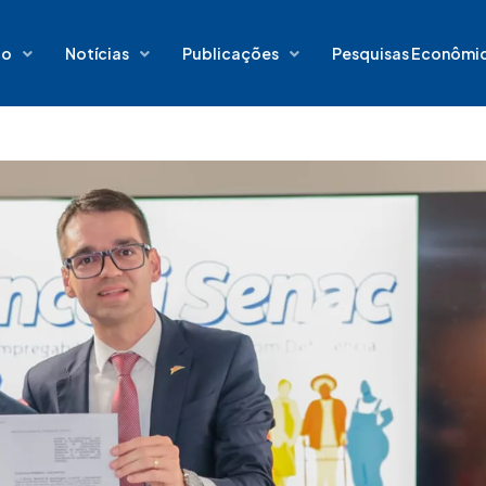
io
Notícias
Publicações
Pesquisas Econômi