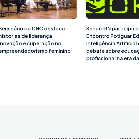
Seminário da CNC destaca
Senac-RN participa d
histórias de liderança,
Encontro Potiguar E
inovação e superação no
Inteligência Artificia
empreendedorismo feminino
debate sobre educa
profissional na era da