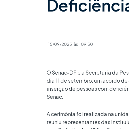
Deficiênci
15/09/2025
às
09:30
O Senac-DF e a Secretaria da Pes
dia 11 de setembro, um acordo de
inserção de pessoas com deficiên
Senac.
A cerimônia foi realizada na unid
reuniu representantes das institu