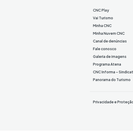
CNC Play
Vai Turismo
Minha CNC
Minha Nuvem CNC
Canal de denúncias
Fale conosco
Galeria de imagens
Programa Atena
CNC Informa – Sindica
Panorama do Turismo
Privacidade e Proteçã