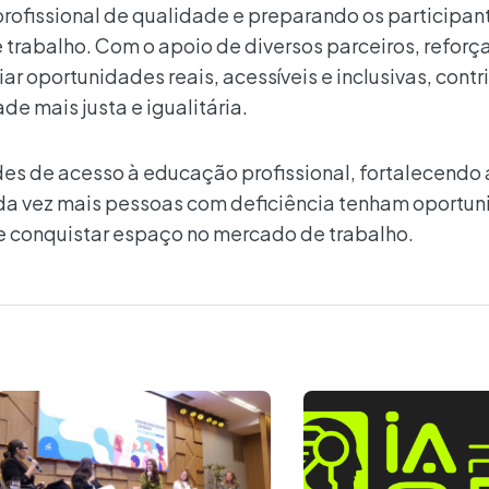
profissional de qualidade e preparando os participan
trabalho. Com o apoio de diversos parceiros, reforça
ar oportunidades reais, acessíveis e inclusivas, cont
e mais justa e igualitária.
ades de acesso à educação profissional, fortalecendo 
ada vez mais pessoas com deficiência tenham oportu
e conquistar espaço no mercado de trabalho.