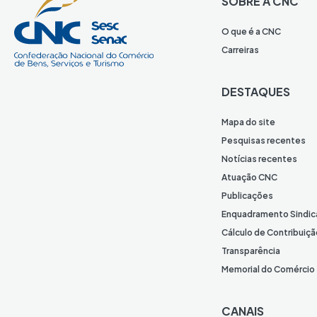
SOBRE A CNC
O que é a CNC
Carreiras
DESTAQUES
Mapa do site
Pesquisas recentes
Notícias recentes
Atuação CNC
Publicações
Enquadramento Sindic
Cálculo de Contribuiçã
Transparência
Memorial do Comércio
CANAIS