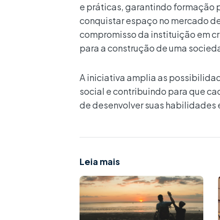
e práticas, garantindo formação 
conquistar espaço no mercado de 
compromisso da instituição em cri
para a construção de uma sociedad
A iniciativa amplia as possibilid
social e contribuindo para que c
de desenvolver suas habilidades 
Leia mais