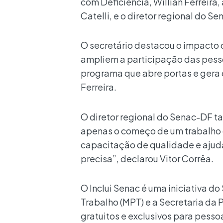
com Deficiência, Willian Ferreira
Catelli, e o diretor regional do Se
O secretário destacou o impacto d
ampliem a participação das pesso
programa que abre portas e gera 
Ferreira.
O diretor regional do Senac-DF t
apenas o começo de um trabalho q
capacitação de qualidade e ajuda
precisa”, declarou Vitor Corrêa.
O Inclui Senac é uma iniciativa d
Trabalho (MPT) e a Secretaria da 
gratuitos e exclusivos para pess