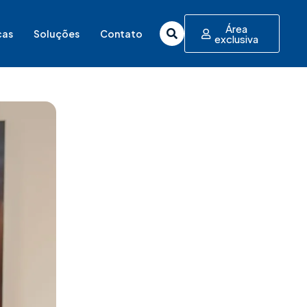
Área
cas
Soluções
Contato
exclusiva