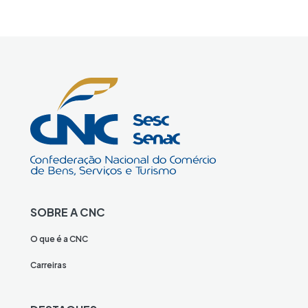
SOBRE A CNC
O que é a CNC
Carreiras