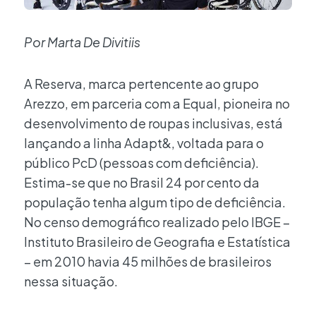
Por Marta De Divitiis
A Reserva, marca pertencente ao grupo
Arezzo, em parceria com a Equal, pioneira no
desenvolvimento de roupas inclusivas, está
lançando a linha Adapt&, voltada para o
público PcD (pessoas com deficiência).
Estima-se que no Brasil 24 por cento da
população tenha algum tipo de deficiência.
No censo demográfico realizado pelo IBGE –
Instituto Brasileiro de Geografia e Estatística
– em 2010 havia 45 milhões de brasileiros
nessa situação.