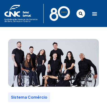
Ir
para
o
conteúdo
Sistema Comércio