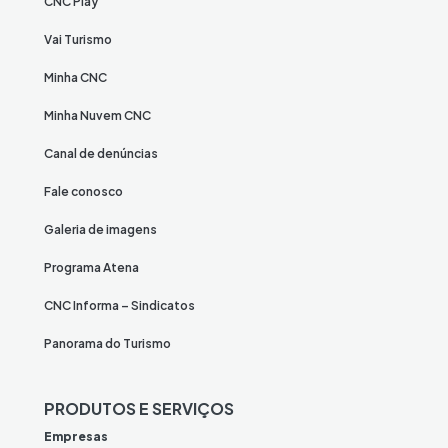
CNC Play
Vai Turismo
Minha CNC
Minha Nuvem CNC
Canal de denúncias
Fale conosco
Galeria de imagens
Programa Atena
CNC Informa – Sindicatos
Panorama do Turismo
PRODUTOS E SERVIÇOS
Empresas