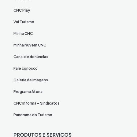
CNC Play
Vai Turismo
Minha CNC
Minha Nuvem CNC
Canal de denúncias
Fale conosco
Galeria de imagens
Programa Atena
CNC Informa – Sindicatos
Panorama do Turismo
PRODUTOS E SERVIÇOS