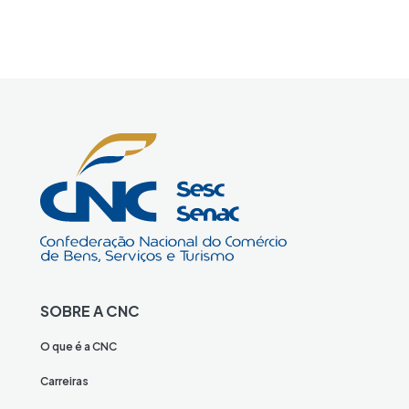
SOBRE A CNC
O que é a CNC
Carreiras