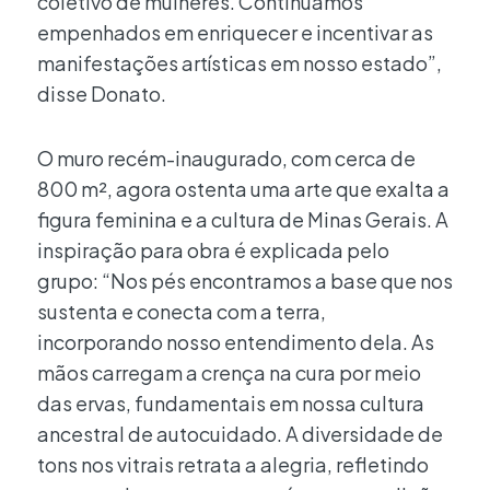
coletivo de mulheres. Continuamos
empenhados em enriquecer e incentivar as
manifestações artísticas em nosso estado”,
disse Donato.
O muro recém-inaugurado, com cerca de
800 m², agora ostenta uma arte que exalta a
figura feminina e a cultura de Minas Gerais. A
inspiração para obra é explicada pelo
grupo: “Nos pés encontramos a base que nos
sustenta e conecta com a terra,
incorporando nosso entendimento dela. As
mãos carregam a crença na cura por meio
das ervas, fundamentais em nossa cultura
ancestral de autocuidado. A diversidade de
tons nos vitrais retrata a alegria, refletindo