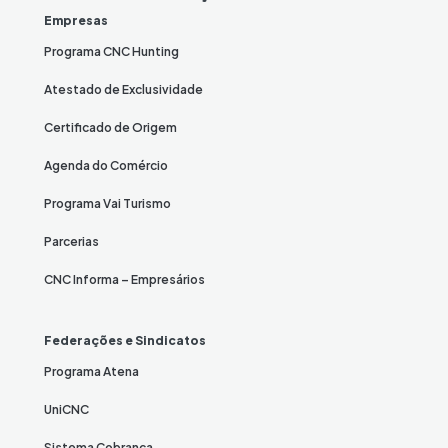
Empresas
Programa CNC Hunting
Atestado de Exclusividade
Certificado de Origem
Agenda do Comércio
Programa Vai Turismo
Parcerias
CNC Informa – Empresários
Federações e Sindicatos
Programa Atena
UniCNC
Sistema Cobrança