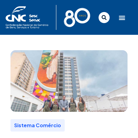
Ir
para
o
conteúdo
Sistema Comércio