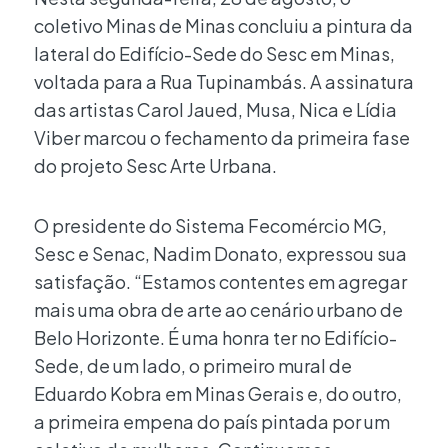
coletivo Minas de Minas concluiu a pintura da
lateral do Edifício-Sede do Sesc em Minas,
voltada para a Rua Tupinambás. A assinatura
das artistas Carol Jaued, Musa, Nica e Lídia
Viber marcou o fechamento da primeira fase
do projeto Sesc Arte Urbana.
O presidente do Sistema Fecomércio MG,
Sesc e Senac, Nadim Donato, expressou sua
satisfação. “Estamos contentes em agregar
mais uma obra de arte ao cenário urbano de
Belo Horizonte. É uma honra ter no Edifício-
Sede, de um lado, o primeiro mural de
Eduardo Kobra em Minas Gerais e, do outro,
a primeira empena do país pintada por um