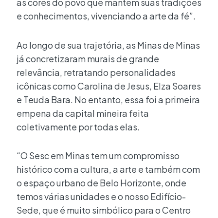
as cores do povo que mantém suas tradições
e conhecimentos, vivenciando a arte da fé”.
Ao longo de sua trajetória, as Minas de Minas
já concretizaram murais de grande
relevância, retratando personalidades
icônicas como Carolina de Jesus, Elza Soares
e Teuda Bara. No entanto, essa foi a primeira
empena da capital mineira feita
coletivamente por todas elas.
“O Sesc em Minas tem um compromisso
histórico com a cultura, a arte e também com
o espaço urbano de Belo Horizonte, onde
temos várias unidades e o nosso Edifício-
Sede, que é muito simbólico para o Centro