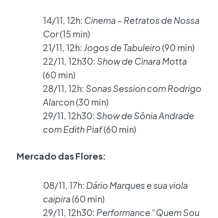
14/11, 12h:
Cinema – Retratos de Nossa
Cor
(15 min)
21/11, 12h:
Jogos de Tabuleiro
(90 min)
22/11, 12h30:
Show de Cinara Motta
(60 min)
28/11, 12h:
Sonas Session com Rodrigo
Alarcon
(30 min)
29/11, 12h30:
Show de Sônia Andrade
com Edith Piaf
(60 min)
Mercado das Flores:
08/11, 17h:
Dário Marques e sua viola
caipira
(60 min)
29/11, 12h30:
Performance “Quem Sou