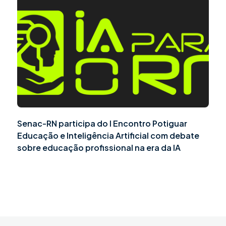
Senac-RN participa do I Encontro Potiguar
Educação e Inteligência Artificial com debate
sobre educação profissional na era da IA