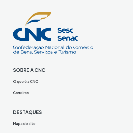
SOBRE A CNC
O que é a CNC
Carreiras
DESTAQUES
Mapa do site