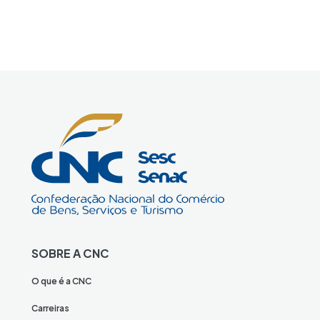
SOBRE A CNC
O que é a CNC
Carreiras