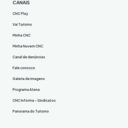
CANAIS
CNC Play
Vai Turismo
Minha CNC
Minha Nuvem CNC
Canal de denúncias
Fale conosco
Galeria de imagens
Programa Atena
CNC Informa – Sindicatos
Panorama do Turismo