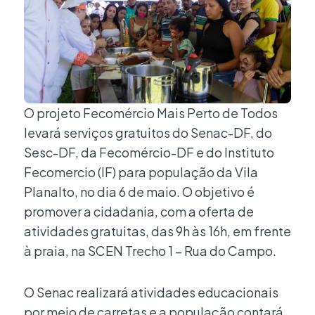
O projeto Fecomércio Mais Perto de Todos
levará serviços gratuitos do Senac-DF, do
Sesc-DF, da Fecomércio-DF e do Instituto
Fecomercio (IF) para população da Vila
Planalto, no dia 6 de maio. O objetivo é
promover a cidadania, com a oferta de
atividades gratuitas, das 9h às 16h, em frente
à praia, na SCEN Trecho 1 – Rua do Campo.
O Senac realizará atividades educacionais
por meio de carretas e a população contará