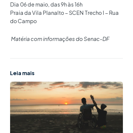
Dia 06 de maio, das 9h às 16h
Praia da Vila Planalto – SCEN Trecho I – Rua
do Campo
Matéria com informações do Senac-DF
Leia mais