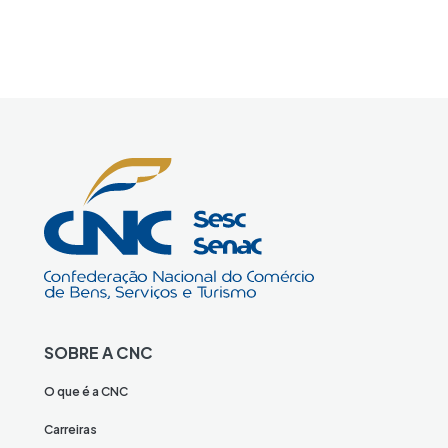
SOBRE A CNC
O que é a CNC
Carreiras