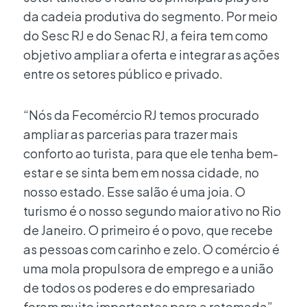
da cadeia produtiva do segmento. Por meio
do Sesc RJ e do Senac RJ, a feira tem como
objetivo ampliar a oferta e integrar as ações
entre os setores público e privado.
“Nós da Fecomércio RJ temos procurado
ampliar as parcerias para trazer mais
conforto ao turista, para que ele tenha bem-
estar e se sinta bem em nossa cidade, no
nosso estado. Esse salão é uma joia. O
turismo é o nosso segundo maior ativo no Rio
de Janeiro. O primeiro é o povo, que recebe
as pessoas com carinho e zelo. O comércio é
uma mola propulsora de emprego e a união
de todos os poderes e do empresariado
foram muito importantes para a retomada”,