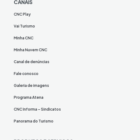
CANAIS
CNC Play
Vai Turismo
Minha CNC
Minha Nuvem CNC
Canal de denúncias
Fale conosco
Galeria de imagens
Programa Atena
CNC Informa – Sindicatos
Panorama do Turismo