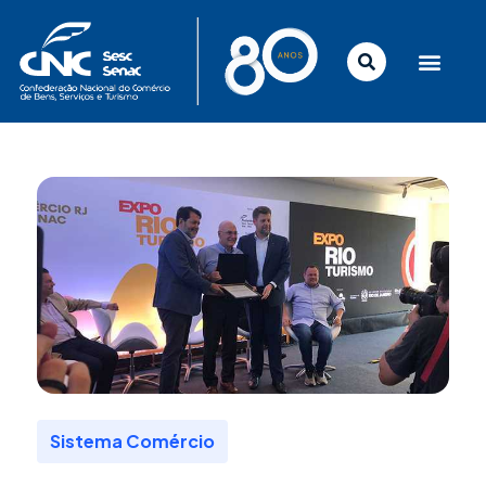
Ir
para
o
conteúdo
Sistema Comércio