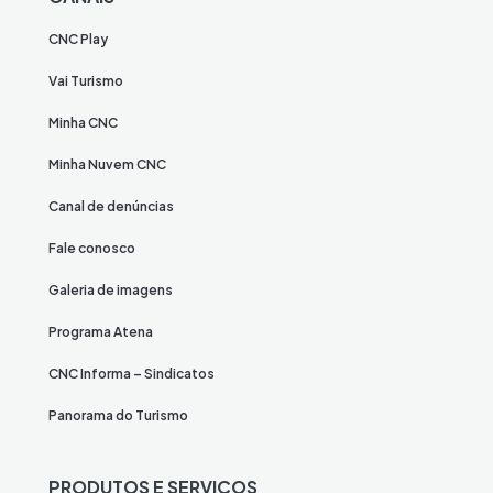
CNC Play
Vai Turismo
Minha CNC
Minha Nuvem CNC
Canal de denúncias
Fale conosco
Galeria de imagens
Programa Atena
CNC Informa – Sindicatos
Panorama do Turismo
PRODUTOS E SERVIÇOS