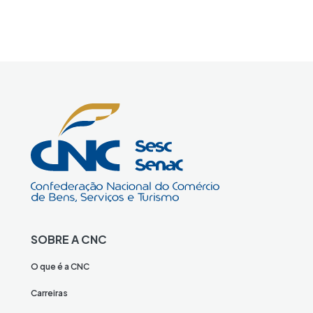
SOBRE A CNC
O que é a CNC
Carreiras