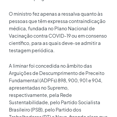
O ministro fez apenas a ressalva quanto às
pessoas que têm expressa contraindicação
médica, fundada no Plano Nacional de
Vacinação contra COVID-19 ou em consenso
científico, para as quais deve-se admitir a
testagem periódica.
A liminar foi concedida no âmbito das
Arguições de Descumprimento de Preceito
Fundamental (ADPFs) 898, 900, 901 e 904,
apresentadas no Supremo,
respectivamente, pela Rede
Sustentabilidade, pelo Partido Socialista
Brasileiro (PSB), pelo Partido dos
Trabalhadores (PT) e Novo, ficando claro que