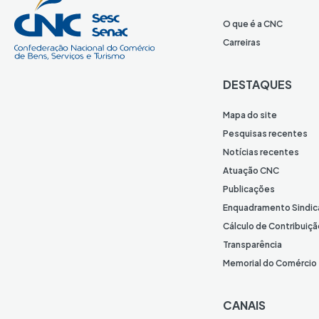
O que é a CNC
Carreiras
DESTAQUES
Mapa do site
Pesquisas recentes
Notícias recentes
Atuação CNC
Publicações
Enquadramento Sindic
Cálculo de Contribuiçã
Transparência
Memorial do Comércio
CANAIS