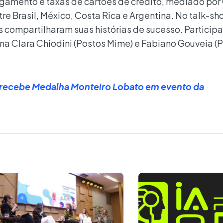
agamento e taxas de cartões de crédito, mediado por
 Brasil, México, Costa Rica e Argentina. No talk-sh
s compartilharam suas histórias de sucesso. Particip
 Ana Clara Chiodini (Postos Mime) e Fabiano Gouveia (
 recebe Medalha Monteiro Lobato em evento da