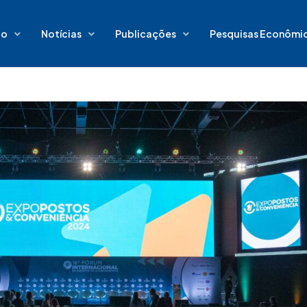
io
Notícias
Publicações
Pesquisas Econômi