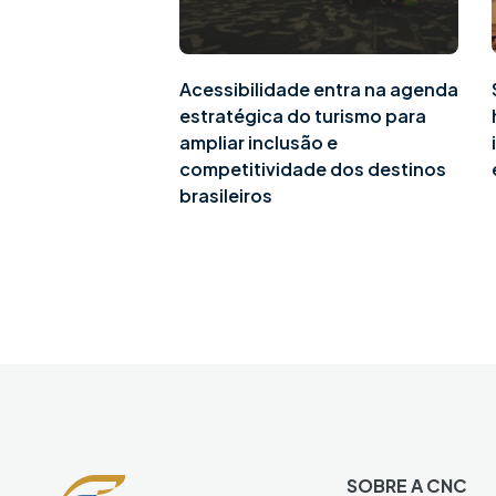
Acessibilidade entra na agenda
estratégica do turismo para
ampliar inclusão e
competitividade dos destinos
brasileiros
SOBRE A CNC