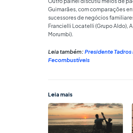
Outro painel discutiu meios de p
Guimarães, com comparações entre
sucessores de negócios familiare
Francielli Locatelli (Grupo Aldo),
Morumbi).
Leia também:
Presidente Tadros
Fecombustíveis
Leia mais