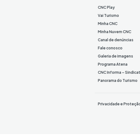
CNC Play
Vai Turismo
Minha CNC
Minha Nuvem CNC
Canal de denúncias
Fale conosco
Galeria de imagens
Programa Atena
CNC Informa – Sindica
Panorama do Turismo
Privacidade e Proteçã