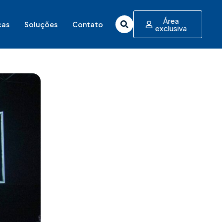
Área
cas
Soluções
Contato
exclusiva