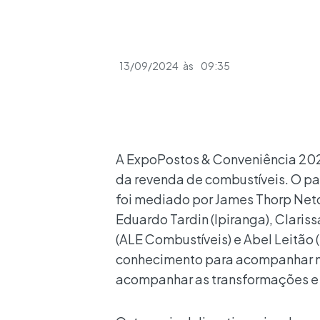
13/09/2024
às
09:35
A ExpoPostos & Conveniência 2024
da revenda de combustíveis. O pai
foi mediado por James Thorp Neto
Eduardo Tardin (Ipiranga), Clariss
(ALE Combustíveis) e Abel Leitão
conhecimento para acompanhar m
acompanhar as transformações e p