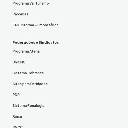
Programa Vai Turismo
Parcerias
CNC Informa – Empresários
Federações e Sindicatos
Programa Atena
UniCNC
Sistema Cobrança
Sites para Entidades
PDR
Sistema Renalegis
Renar
SNCC