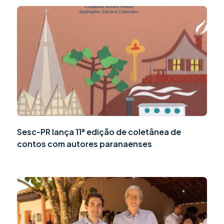
Sesc-PR lança 11ª edição de coletânea de
contos com autores paranaenses