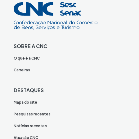
SOBRE A CNC
O que é a CNC
Carreiras
DESTAQUES
Mapa do site
Pesquisas recentes
Notícias recentes
Atuação CNC