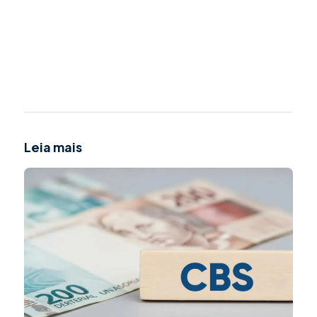
Leia mais