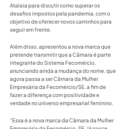
Atalaia para discutir como superar os
desafios impostos pela pandemia, com o
objetivo de oferecer novos caminhos para
seguir em frente.
Além disso, apresentou a nova marca que
pretende transmitir que a Câmara é parte
integrante do Sistema Fecomércio,
anunciando ainda a mudança do nome, que
agora passa a ser Câmara da Mulher
Empresária da Fecomércio/SE, a fim de
fazer a diferença com positividade e
verdade no universo empresarial feminino.
“Essa é a nova marca da Câmara da Mulher
Empresária da Fecomércio-SE. Já nasce