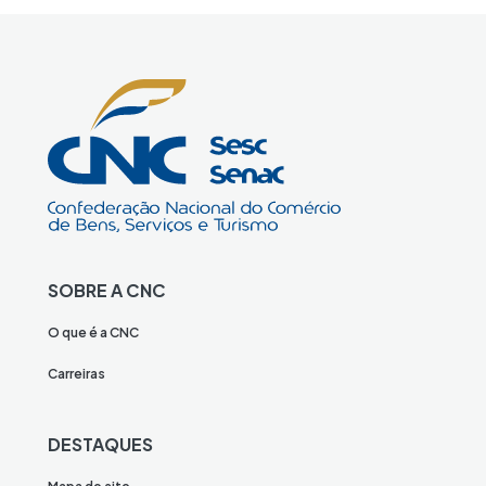
SOBRE A CNC
O que é a CNC
Carreiras
DESTAQUES