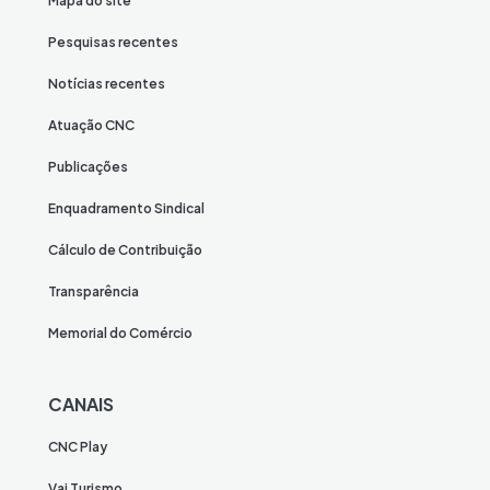
Mapa do site
Pesquisas recentes
Notícias recentes
Atuação CNC
Publicações
Enquadramento Sindical
Cálculo de Contribuição
Transparência
Memorial do Comércio
CANAIS
CNC Play
Vai Turismo