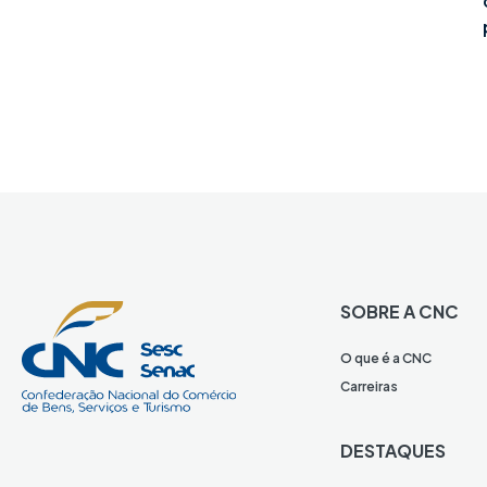
SOBRE A CNC
O que é a CNC
Carreiras
DESTAQUES