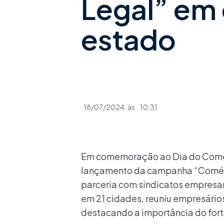
Legal” em 
estado
18/07/2024
às
10:31
Em comemoração ao Dia do Comerci
lançamento da campanha “Comérc
parceria com sindicatos empresar
em 21 cidades, reuniu empresários
destacando a importância do fort