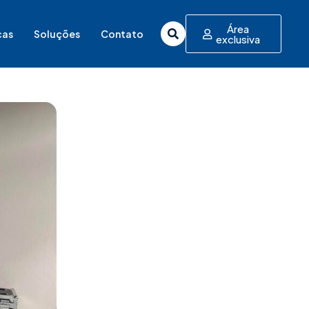
Área
cas
Soluções
Contato
exclusiva