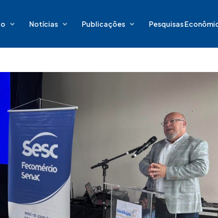
io
Notícias
Publicações
Pesquisas Econômi