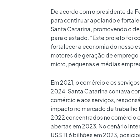
De acordo com o presidente da F
para continuar apoiando e forta
Santa Catarina, promovendo o de
para o estado. “Este projeto foi c
fortalecer a economia do nosso es
motores de geração de emprego e
micro, pequenas e médias empres
Em 2021, o comércio e os serviço
2024, Santa Catarina contava co
comércio e aos serviços, respons
impacto no mercado de trabalho
2022 concentrados no comércio e 
abertas em 2023. No cenário inte
US$ 11,6 bilhões em 2023, posici