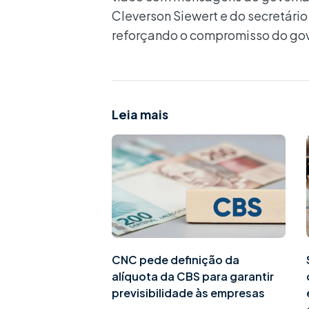
Cleverson Siewert e do secretário
reforçando o compromisso do gove
Leia mais
CNC pede definição da
alíquota da CBS para garantir
previsibilidade às empresas