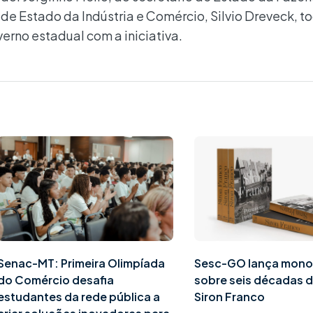
 de Estado da Indústria e Comércio, Silvio Dreveck, t
rno estadual com a iniciativa.
Senac-MT: Primeira Olimpíada
Sesc-GO lança mono
do Comércio desafia
sobre seis décadas d
estudantes da rede pública a
Siron Franco