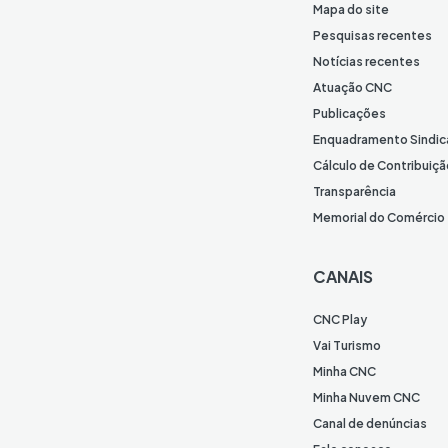
Mapa do site
Pesquisas recentes
Notícias recentes
Atuação CNC
Publicações
Enquadramento Sindic
Cálculo de Contribuiçã
Transparência
Memorial do Comércio
CANAIS
CNC Play
Vai Turismo
Minha CNC
Minha Nuvem CNC
Canal de denúncias