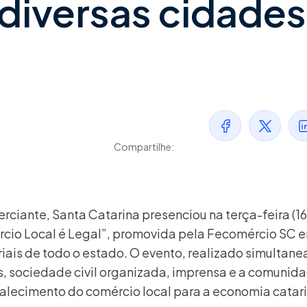
diversas cidades
Compartilhe:
ante, Santa Catarina presenciou na terça-feira (16)
io Local é Legal”, promovida pela Fecomércio SC 
iais de todo o estado. O evento, realizado simultan
, sociedade civil organizada, imprensa e a comunida
alecimento do comércio local para a economia catar