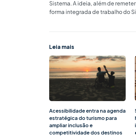
Sistema. A ideia, além de remete
forma integrada de trabalho do 
Leia mais
Acessibilidade entra na agenda
estratégica do turismo para
ampliar inclusão e
competitividade dos destinos