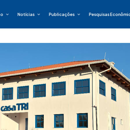
io
Notícias
Publicações
Pesquisas Econômi