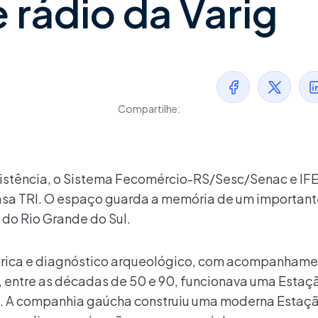
 rádio da Varig
Compartilhe:
xistência, o Sistema Fecomércio-RS/Sesc/Senac e IF
Casa TRI. O espaço guarda a memória de um important
e do Rio Grande do Sul.
órica e diagnóstico arqueológico, com acompanhame
, entre as décadas de 50 e 90, funcionava uma Estaç
g. A companhia gaúcha construiu uma moderna Estaç