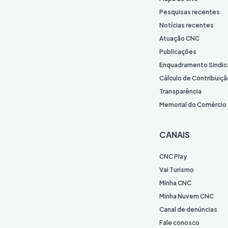
Pesquisas recentes
Notícias recentes
Atuação CNC
Publicações
Enquadramento Sindic
Cálculo de Contribuiçã
Transparência
Memorial do Comércio
CANAIS
CNC Play
Vai Turismo
Minha CNC
Minha Nuvem CNC
Canal de denúncias
Fale conosco