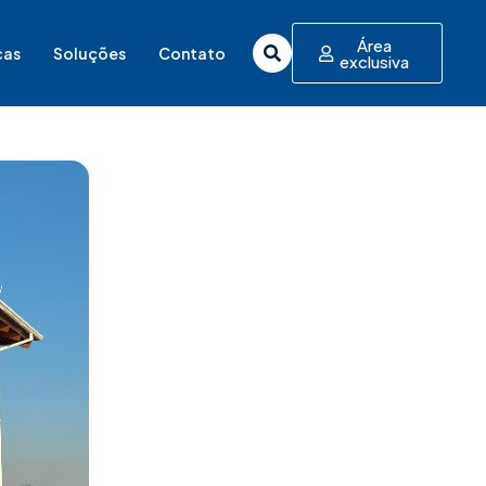
Área
cas
Soluções
Contato
exclusiva