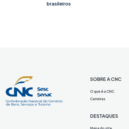
brasileiros
SOBRE A CNC
O que é a CNC
Carreiras
DESTAQUES
Mapa do site