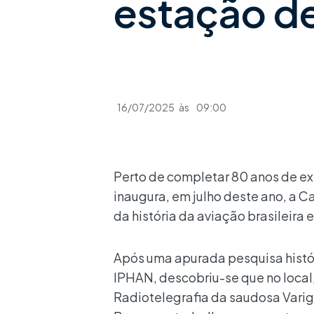
estação de
16/07/2025
às
09:00
Perto de completar 80 anos de e
inaugura, em julho deste ano, a 
da história da aviação brasileira 
Após uma apurada pesquisa hist
IPHAN, descobriu-se que no local
Radiotelegrafia da saudosa Vari