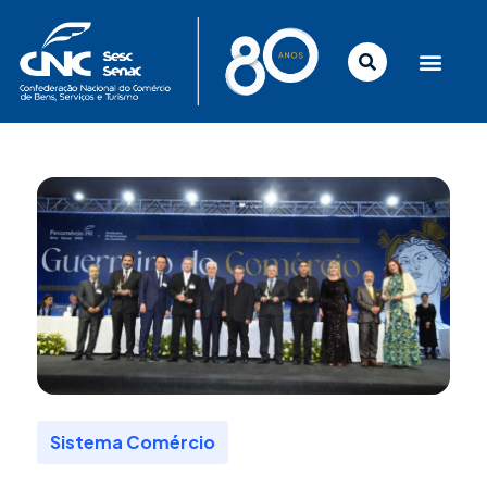
Ir
para
o
conteúdo
Sistema Comércio