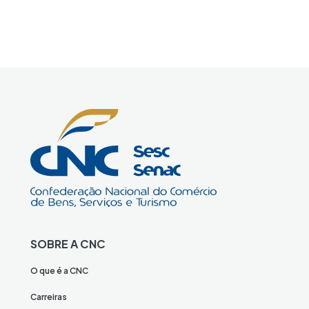
SOBRE A CNC
O que é a CNC
Carreiras