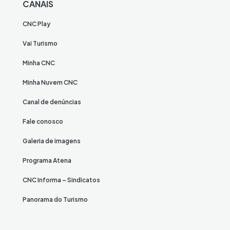
CANAIS
CNC Play
Vai Turismo
Minha CNC
Minha Nuvem CNC
Canal de denúncias
Fale conosco
Galeria de imagens
Programa Atena
CNC Informa – Sindicatos
Panorama do Turismo