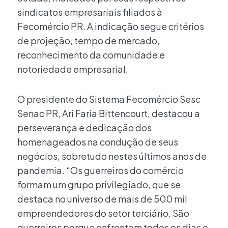
sindicatos empresariais filiados à
Fecomércio PR. A indicação segue critérios
de projeção, tempo de mercado,
reconhecimento da comunidade e
notoriedade empresarial.
O presidente do Sistema Fecomércio Sesc
Senac PR, Ari Faria Bittencourt, destacou a
perseverança e dedicação dos
homenageados na condução de seus
negócios, sobretudo nestes últimos anos de
pandemia. “Os guerreiros do comércio
formam um grupo privilegiado, que se
destaca no universo de mais de 500 mil
empreendedores do setor terciário. São
guerreiros porque enfrentam todos os dias o