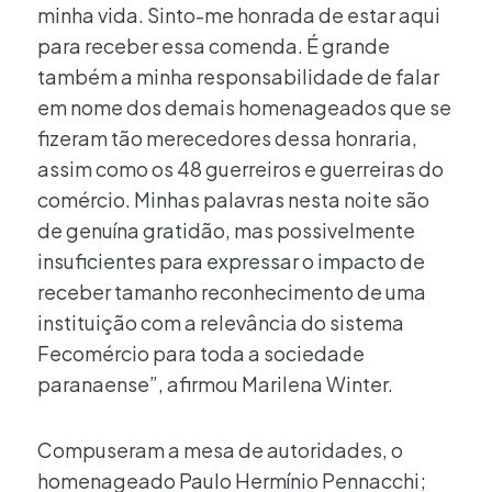
minha vida. Sinto-me honrada de estar aqui
para receber essa comenda. É grande
também a minha responsabilidade de falar
em nome dos demais homenageados que se
fizeram tão merecedores dessa honraria,
assim como os 48 guerreiros e guerreiras do
comércio. Minhas palavras nesta noite são
de genuína gratidão, mas possivelmente
insuficientes para expressar o impacto de
receber tamanho reconhecimento de uma
instituição com a relevância do sistema
Fecomércio para toda a sociedade
paranaense”, afirmou Marilena Winter.
Compuseram a mesa de autoridades, o
homenageado Paulo Hermínio Pennacchi;