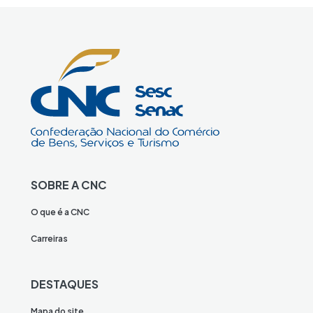
SOBRE A CNC
O que é a CNC
Carreiras
DESTAQUES
Mapa do site