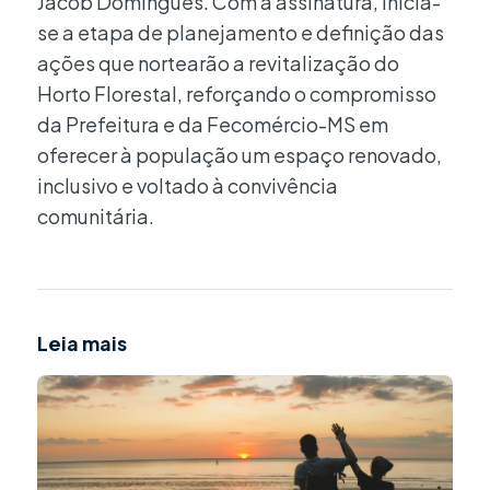
Jacob Domingues. Com a assinatura, inicia-
se a etapa de planejamento e definição das
ações que nortearão a revitalização do
Horto Florestal, reforçando o compromisso
da Prefeitura e da Fecomércio-MS em
oferecer à população um espaço renovado,
inclusivo e voltado à convivência
comunitária.
Leia mais