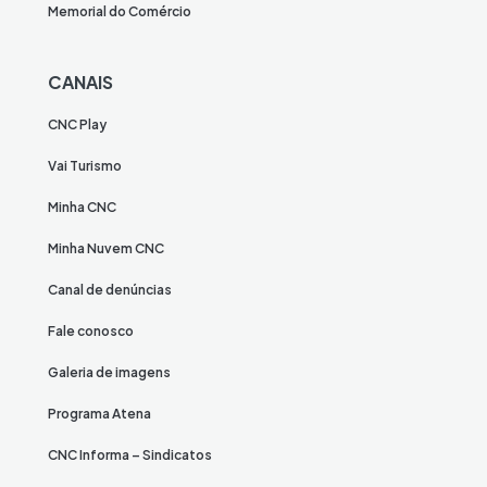
Memorial do Comércio
CANAIS
CNC Play
Vai Turismo
Minha CNC
Minha Nuvem CNC
Canal de denúncias
Fale conosco
Galeria de imagens
Programa Atena
CNC Informa – Sindicatos