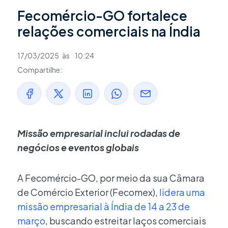
Fecomércio-GO fortalece
relações comerciais na Índia
17/03/2025
às
10:24
Compartilhe:
Missão empresarial inclui rodadas de
negócios e eventos globais
A Fecomércio-GO, por meio da sua Câmara
de Comércio Exterior (Fecomex),
lidera uma
missão empresarial à Índia de 14 a 23 de
março
, buscando estreitar laços comerciais