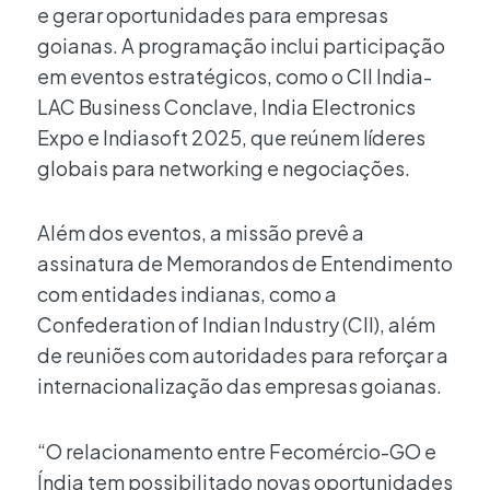
e gerar oportunidades para empresas
goianas. A programação inclui participação
em eventos estratégicos, como o CII India-
LAC Business Conclave, India Electronics
Expo e Indiasoft 2025, que reúnem líderes
globais para networking e negociações.
Além dos eventos, a missão prevê a
assinatura de Memorandos de Entendimento
com entidades indianas, como a
Confederation of Indian Industry (CII), além
de reuniões com autoridades para reforçar a
internacionalização das empresas goianas.
“O relacionamento entre Fecomércio-GO e
Índia tem possibilitado novas oportunidades