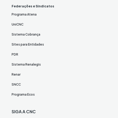
Federações e Sindicatos
Programa Atena
UniCNC
Sistema Cobrança
Sites para Entidades
PDR
Sistema Renalegis
Renar
SNCC
Programa Ecos
SIGA A CNC