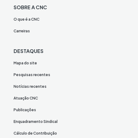
SOBRE A CNC
O que é a CNC
Carreiras
DESTAQUES
Mapa do site
Pesquisas recentes
Notícias recentes
Atuação CNC
Publicações
Enquadramento Sindical
Cálculo de Contribuição