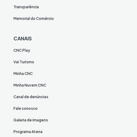
Transparência
Memorial do Comércio
CANAIS
CNC Play
Vai Turismo
Minha CNC
Minha Nuvem CNC
Canal de denúncias
Fale conosco
Galeria de imagens
Programa Atena