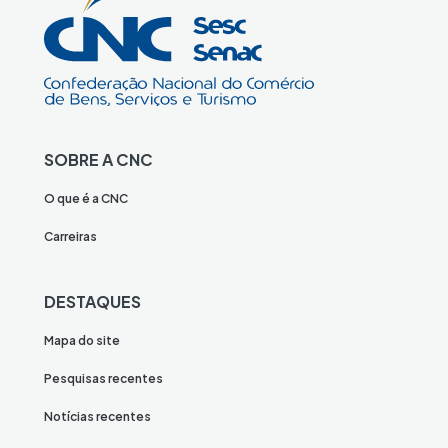
SOBRE A CNC
O que é a CNC
Carreiras
DESTAQUES
Mapa do site
Pesquisas recentes
Notícias recentes