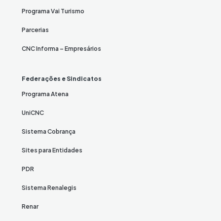
Programa Vai Turismo
Parcerias
CNC Informa – Empresários
Federações e Sindicatos
Programa Atena
UniCNC
Sistema Cobrança
Sites para Entidades
PDR
Sistema Renalegis
Renar