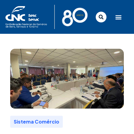
Ir
para
o
conteúdo
Sistema Comércio